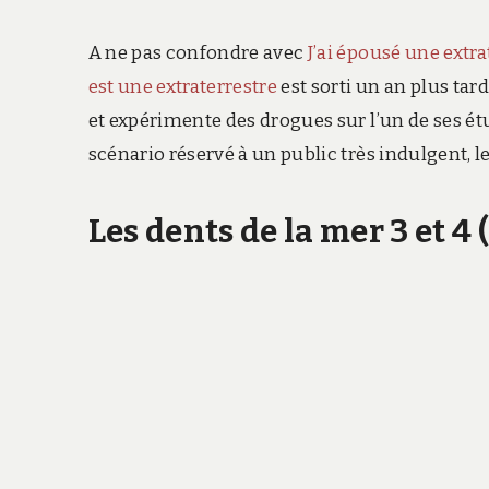
A ne pas confondre avec
J’ai épousé une extra
est une extraterrestre
est sorti un an plus tar
et expérimente des drogues sur l’un de ses ét
scénario réservé à un public très indulgent, le
Les dents de la mer 3 et 4 