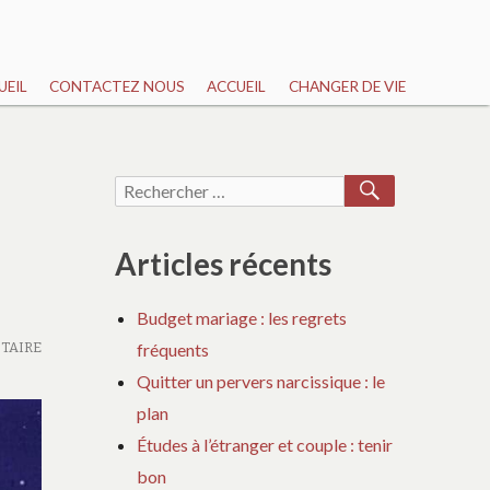
UEIL
CONTACTEZ NOUS
ACCUEIL
CHANGER DE VIE
RECHERCH
Recherche
pour :
x
Articles récents
Budget mariage : les regrets
TAIRE
fréquents
Quitter un pervers narcissique : le
plan
Études à l’étranger et couple : tenir
bon