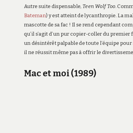
Autre suite dispensable,
Teen Wolf Too
. Comm
Bateman
) y est atteint de lycanthropie. La m
mascotte de sa fac ! Il se rend cependant com
qu’il s’agit d’un pur copier-coller du premier
un désintérêt palpable de toute l’équipe pour s
il ne réussit même pas à offrir le divertisse
Mac et moi (1989)