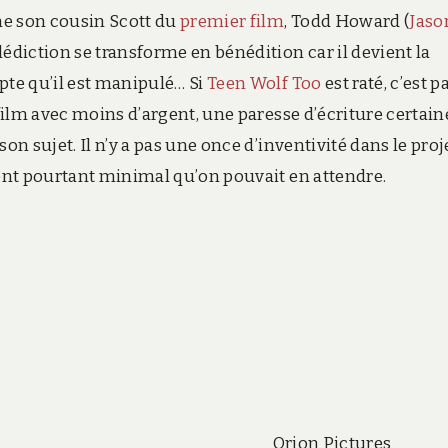
e son cousin Scott du
premier film
, Todd Howard (
Jaso
alédiction se transforme en bénédition car il devient la
pte qu’il est manipulé… Si
Teen Wolf Too
est raté, c’est p
 film avec moins d’argent, une paresse d’écriture certain
on sujet. Il n’y a pas une once d’inventivité dans le proj
ment pourtant minimal qu’on pouvait en attendre.
Orion Pictures