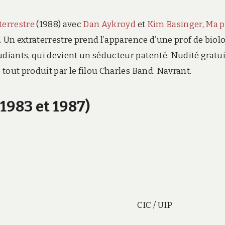
terrestre
(1988) avec
Dan Aykroyd
et
Kim Basinger
,
Ma p
d. Un extraterrestre prend l’apparence d’une prof de biol
udiants, qui devient un séducteur patenté. Nudité gratui
 tout produit par le filou
Charles Band
. Navrant.
(1983 et 1987)
CIC / UIP