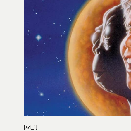
[ad_1]