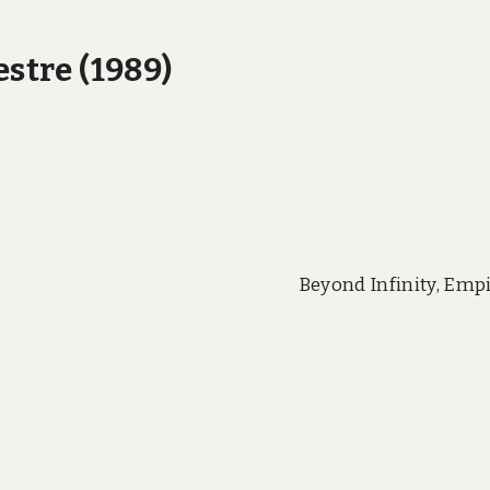
estre (1989)
Beyond Infinity, Emp