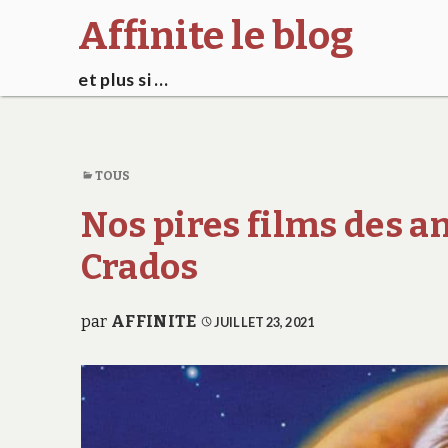
Affinite le blog
et plus si …
TOUS
Nos pires films des a
Crados
par
AFFINITE
JUILLET 23, 2021