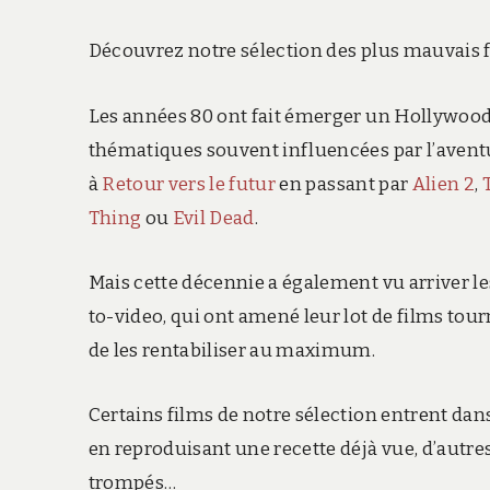
Découvrez notre sélection des plus mauvais f
Les années 80 ont fait émerger un Hollywood 
thématiques souvent influencées par l’aventur
à
Retour vers le futur
en passant par
Alien 2
,
Thing
ou
Evil Dead
.
Mais cette décennie a également vu arriver le
to-video, qui ont amené leur lot de films tou
de les rentabiliser au maximum.
Certains films de notre sélection entrent dans
en reproduisant une recette déjà vue, d’autre
trompés…