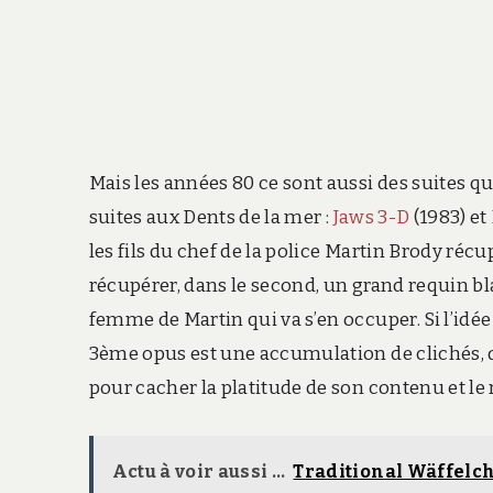
Mais les années 80 ce sont aussi des suites
suites aux Dents de la mer :
Jaws 3-D
(1983) et
les fils du chef de la police Martin Brody ré
récupérer, dans le second, un grand requin bla
femme de Martin qui va s’en occuper. Si l’idée 
3ème opus est une accumulation de clichés, q
pour cacher la platitude de son contenu et le 
Actu à voir aussi ...
Traditional Wäffelc