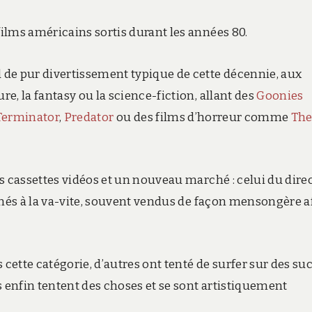
ilms américains sortis durant les années 80.
de pur divertissement typique de cette décennie, aux
e, la fantasy ou la science-fiction, allant des
Goonies
Terminator
,
Predator
ou des films d’horreur comme
Th
s cassettes vidéos et un nouveau marché : celui du dire
rnés à la va-vite, souvent vendus de façon mensongère a
 cette catégorie, d’autres ont tenté de surfer sur des su
s enfin tentent des choses et se sont artistiquement