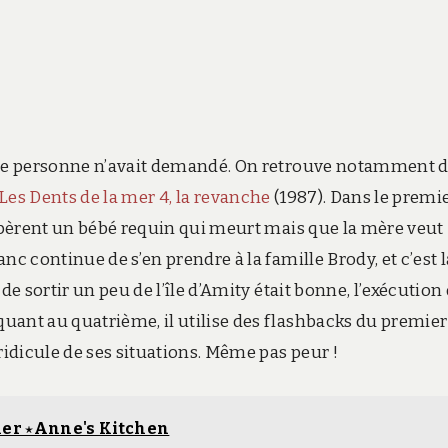
 que personne n’avait demandé. On retrouve notamment 
Les Dents de la mer 4, la revanche
(1987). Dans le premie
cupèrent un bébé requin qui meurt mais que la mère veut
nc continue de s’en prendre à la famille Brody, et c’est l
de sortir un peu de l’île d’Amity était bonne, l’exécution
uant au quatrième, il utilise des flashbacks du premier
ridicule de ses situations. Même pas peur !
her ⋆Anne's Kitchen