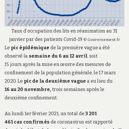
Taux d’occupation des lits en réanimation au 31
janvier par des patients Covid-19
© Gouvernement.fr
Le
pic épidémique
de la première vague a été
observé la
semaine du 6 au 12 avril
, soit
15 jours après la mise en œuvre des mesures de
confinement de la population générale, le 17 mars
2020. Le
pic de la deuxième vague
a eu lieu du
16 au 20 novembre,
trois semaines après le
deuxième confinement.
Au lundi 1er février 2021, un total de
3 201
461
cas confirmés
de coronavirus est rapporté