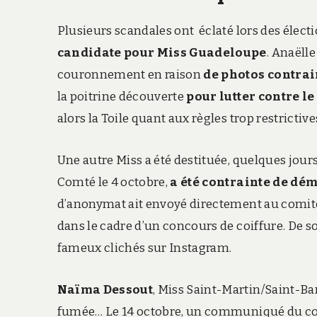
Plusieurs scandales ont éclaté lors des élec
candidate pour Miss Guadeloupe
. Anaëlle
couronnement en raison
de photos contrai
la poitrine découverte
pour lutter contre le
alors la Toile quant aux règles trop restrictiv
Une autre Miss a été destituée, quelques jours
Comté le 4 octobre,
a été contrainte de dé
d’anonymat ait envoyé directement au comité
dans le cadre d’un concours de coiffure. De so
fameux clichés sur Instagram.
Naïma Dessout
, Miss Saint-Martin/Saint-Bar
fumée… Le 14 octobre, un communiqué du comi