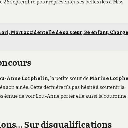
 le 26 septembre pour représenter ses belles îles à Miss
ari, Mort accidentelle de sa sœur, 3e enfant, Charg
concours
ou-Anne Lorphelin,
la petite sœur de
Marine Lorphe
s son ainée. Cette dernière n’a pas hésité à soutenir la
s émue de voir Lou-Anne porter elle aussi la couronne
ions… Sur disqualifications