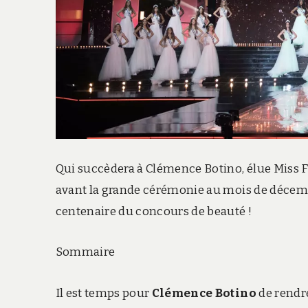
Qui succèdera à Clémence Botino, élue Miss Fr
avant la grande cérémonie au mois de décembr
centenaire du concours de beauté !
Sommaire
Il est temps pour
Clémence Botino
de rendre