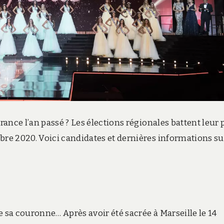
ance l’an passé ? Les élections régionales battent leur 
e 2020. Voici candidates et dernières informations su
 sa couronne… Après avoir été sacrée à Marseille le 14