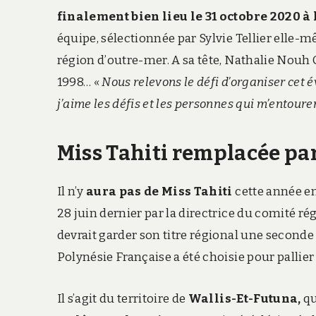
finalement bien lieu le 31 octobre 2020 
équipe, sélectionnée par Sylvie Tellier elle
région d’outre-mer. A sa tête, Nathalie Nouh C
1998… «
Nous relevons le défi d’organiser cet 
j’aime les défis et les personnes qui m’entourent
Miss Tahiti remplacée pa
Il n’y
aura pas de Miss Tahiti
cette année en 
28 juin dernier par la directrice du comité ré
devrait garder son titre régional une seconde
Polynésie Française a été choisie pour pallier
Il s’agit du territoire de
Wallis-Et-Futuna,
qu