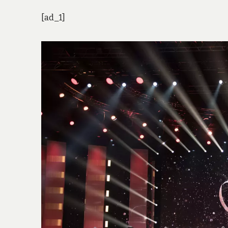
[ad_1]