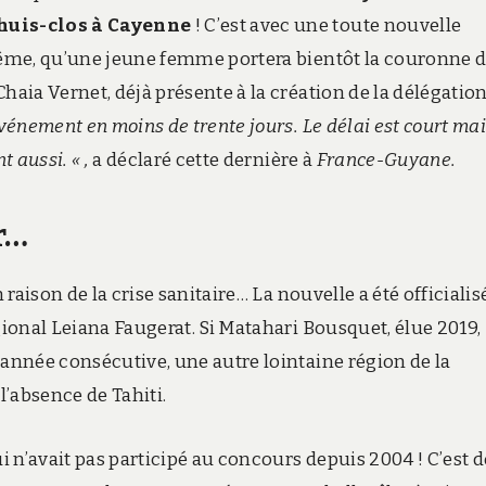
à huis-clos à Cayenne
! C’est avec une toute nouvelle
-même, qu’une jeune femme portera bientôt la couronne d
haia Vernet, déjà présente à la création de la délégatio
événement en moins de trente jours. Le délai est court ma
 aussi. « ,
a déclaré cette dernière à
France-Guyane.
r…
raison de la crise sanitaire… La nouvelle a été officialis
gional Leiana Faugerat. Si Matahari Bousquet, élue 2019,
 année consécutive, une autre lointaine région de la
 l’absence de Tahiti.
i n’avait pas participé au concours depuis 2004 ! C’est 