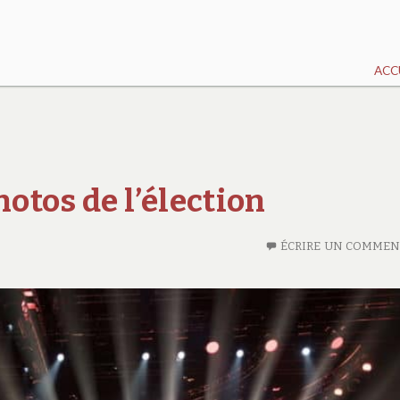
ACC
hotos de l’élection
ÉCRIRE UN COMMEN