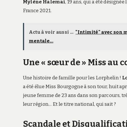
Mylène Halemai
, 19 ans, qui a été désignée
France 2021.
Actu à voir aussi ...
"Intimité" avec son m
mentale...
Une « sœur de » Miss au 
Une histoire de famille pour les Lorphelin !
L
a été élue Miss Bourgogne à son tour, huit aprè
jeune femme de 23 ans dans son parcours, trè
leur région… Et le titre national, qui sait ?
Scandale et Disqualificat