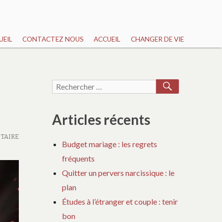
UEIL
CONTACTEZ NOUS
ACCUEIL
CHANGER DE VIE
RECHERCH
Recherche
pour :
Articles récents
TAIRE
Budget mariage : les regrets
fréquents
Quitter un pervers narcissique : le
plan
Études à l’étranger et couple : tenir
bon