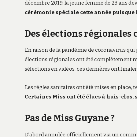
décembre 2019, la jeune femme de 23 ans dev
cérémonie spéciale cette année puisque 
Des élections régionale
En raison de la pandémie de coronavirus qui p
élections régionales ont été complètement revi
sélections en vidéos, ces dernières ont fina
Les règles sanitaires ont été mises en place, t
Certaines Miss ont été élues à huis-clos, s
Pas de Miss Guyane ?
D’abord annulée officiellement via un commun