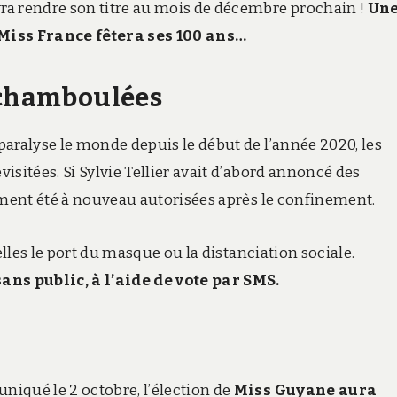
ra rendre son titre au mois de décembre prochain !
Un
Miss France fêtera ses 100 ans…
s chamboulées
aralyse le monde depuis le début de l’année 2020, les
sitées. Si Sylvie Tellier avait d’abord annoncé des
lement été à nouveau autorisées après le confinement.
elles le port du masque ou la distanciation sociale.
ans public, à l’aide de vote par SMS.
iqué le 2 octobre, l’élection de
Miss Guyane aura