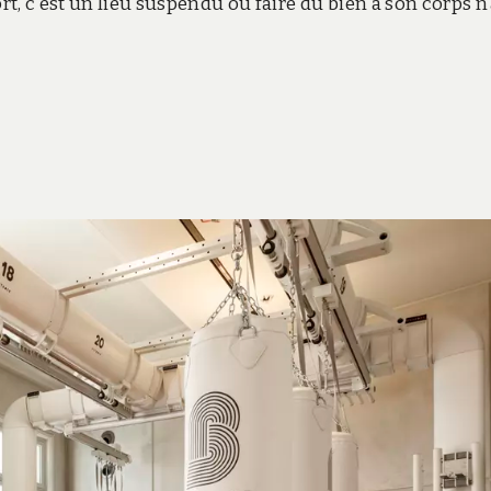
rt, c’est un lieu suspendu où faire du bien à son corps n