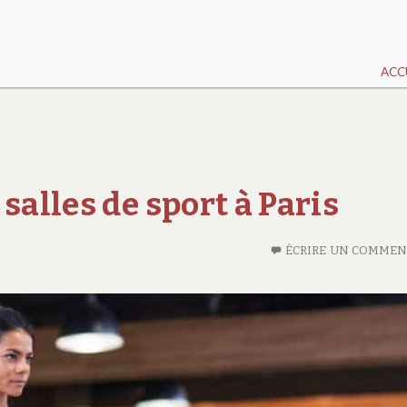
ACC
salles de sport à Paris
ÉCRIRE UN COMMEN