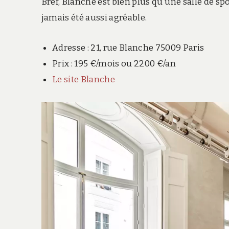
Bref, Blanche est bien plus qu’une salle de spo
jamais été aussi agréable.
Adresse : 21, rue Blanche 75009 Paris
Prix : 195 €/mois ou 2200 €/an
Le site Blanche