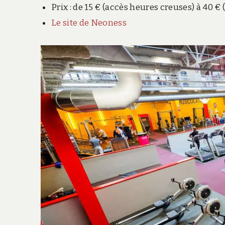
Prix : de 15 € (accès heures creuses) à 40 €
Le site de Neoness