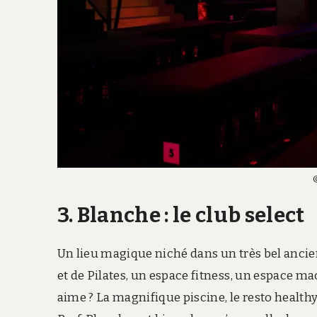
3. Blanche : le club select
Un lieu magique niché dans un très bel ancien h
et de Pilates, un espace fitness, un espace m
aime ? La magnifique piscine, le resto healthy,