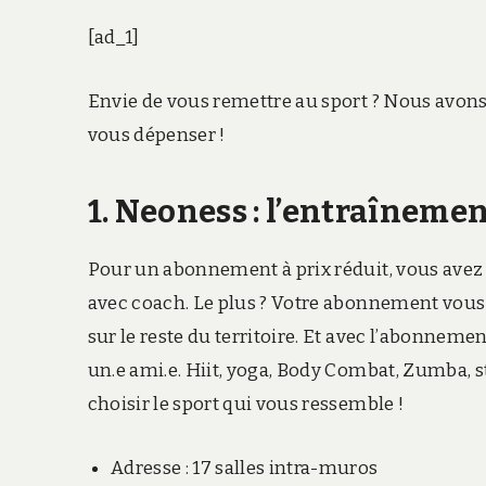
[ad_1]
Envie de vous remettre au sport ? Nous avons 
vous dépenser !
1. Neoness : l’entraînemen
Pour un abonnement à prix réduit, vous avez 
avec coach. Le plus ? Votre abonnement vous 
sur le reste du territoire. Et avec l’abonne
un.e ami.e. Hiit, yoga, Body Combat, Zumba, st
choisir le sport qui vous ressemble !
Adresse : 17 salles intra-muros