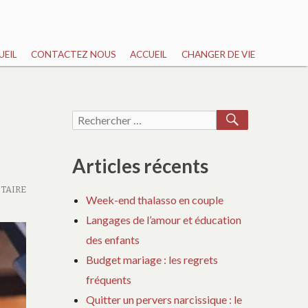
UEIL
CONTACTEZ NOUS
ACCUEIL
CHANGER DE VIE
RECHERCH
Recherche
pour :
Articles récents
TAIRE
Week-end thalasso en couple
Langages de l’amour et éducation
des enfants
Budget mariage : les regrets
fréquents
Quitter un pervers narcissique : le