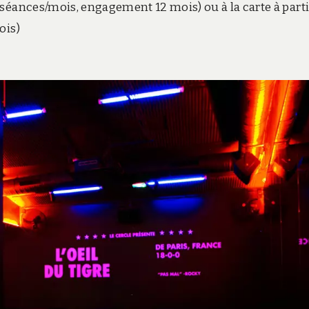
 séances/mois, engagement 12 mois) ou à la carte à parti
ois)