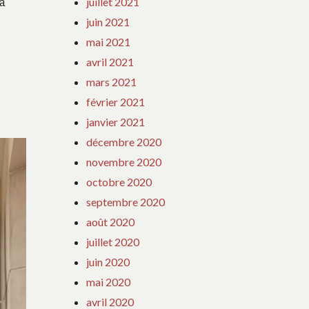
’a
juillet 2021
juin 2021
mai 2021
avril 2021
mars 2021
février 2021
janvier 2021
décembre 2020
novembre 2020
octobre 2020
septembre 2020
août 2020
juillet 2020
juin 2020
mai 2020
avril 2020