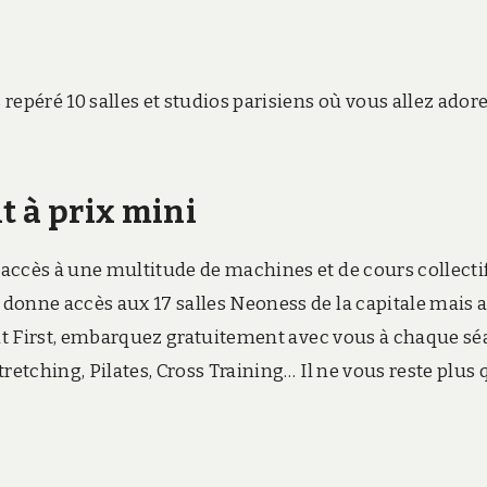
repéré 10 salles et studios parisiens où vous allez ador
t à prix mini
accès à une multitude de machines et de cours collecti
donne accès aux 17 salles Neoness de la capitale mais 
ment First, embarquez gratuitement avec vous à chaque s
retching, Pilates, Cross Training… Il ne vous reste plus 