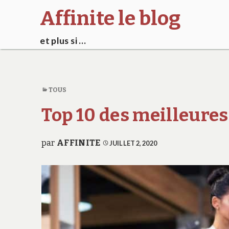
Affinite le blog
et plus si …
TOUS
Top 10 des meilleures 
par
AFFINITE
JUILLET 2, 2020