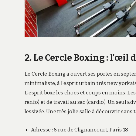
2. Le Cercle Boxing : l’œil 
Le Cercle Boxing a ouvert ses portes en septe
minimaliste, à l’esprit urbain très new yorkais
L’esprit boxe les chocs et coups en moins. Le
renfo) et de travail au sac (cardio). Un seul 
lessivée. Une très jolie salle à découvrir sans t
Adresse : 6 rue de Clignancourt, Paris 18