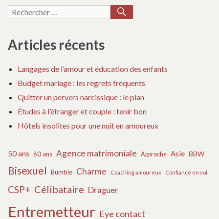
RECHERCHER
Recherche
pour :
Articles récents
Langages de l’amour et éducation des enfants
Budget mariage : les regrets fréquents
Quitter un pervers narcissique : le plan
Études à l’étranger et couple : tenir bon
Hôtels insolites pour une nuit en amoureux
Agence matrimoniale
50 ans
Asie
BBW
60 ans
Approche
Bisexuel
Charme
Bumble
Coaching amoureux
Confiance en soi
Célibataire
CSP+
Draguer
Entremetteur
Eye contact