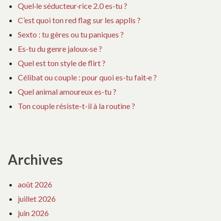
Quel·le séducteur·rice 2.0 es-tu ?
C’est quoi ton red flag sur les applis ?
Sexto : tu gères ou tu paniques ?
Es-tu du genre jaloux·se ?
Quel est ton style de flirt ?
Célibat ou couple : pour quoi es-tu fait·e ?
Quel animal amoureux es-tu ?
Ton couple résiste-t-il à la routine ?
Archives
août 2026
juillet 2026
juin 2026