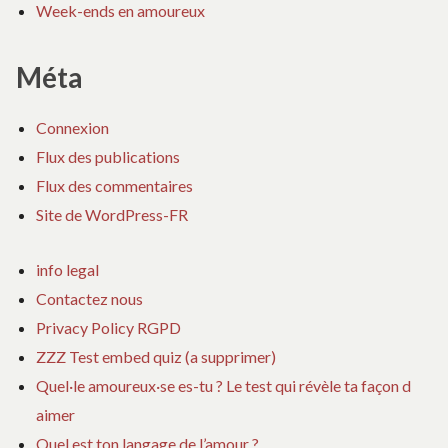
Week-ends en amoureux
Méta
Connexion
Flux des publications
Flux des commentaires
Site de WordPress-FR
info legal
Contactez nous
Privacy Policy RGPD
ZZZ Test embed quiz (a supprimer)
Quel·le amoureux·se es-tu ? Le test qui révèle ta façon d
aimer
Quel est ton langage de l’amour ?