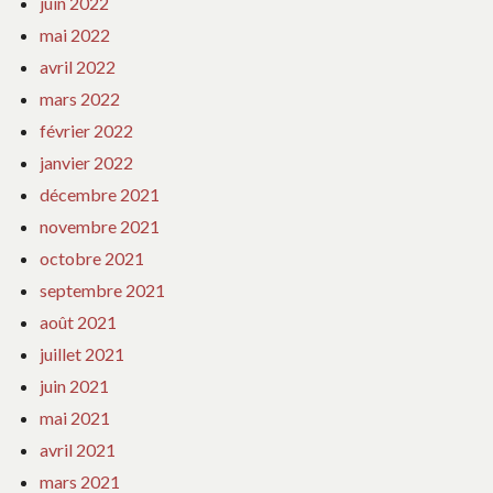
juin 2022
mai 2022
avril 2022
mars 2022
février 2022
janvier 2022
décembre 2021
novembre 2021
octobre 2021
septembre 2021
août 2021
juillet 2021
juin 2021
mai 2021
avril 2021
mars 2021