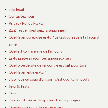
info legal
Contactez nous
Privacy Policy RGPD
ZZZ Test embed quiz (a supprimer)
Quel·le amoureux·se es-tu ? Le test qui révèle ta façon d
aimer
Quel est ton langage de l’amour ?
Es-tu prêt·e à retomber amoureux·se ?
Quel type de site de rencontre est fait pour toi ?
Quel·le amant·e es-tu ?
Slow love ou coup d’un soir : c’est quoi ton mood ?
Jeux & Tests
Quiz
Ton profil Tinder : trop chaud ou trop sage ?
Quel emoji coquin te représente ?