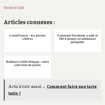
Source link
Articles connexes :
Covid France : les dernier
Comment Facebook a aidé le
chiffres
FBI à pirater un utilisateur
pédophile
Meilleurs LEGO Ninjago : notre
sélection de jouets
Actu à voir aussi ...
Comment faire une tarte
tatin ?