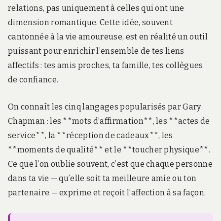
relations, pas uniquement à celles qui ont une
dimension romantique. Cette idée, souvent
cantonnée à la vie amoureuse, est en réalité un outil
puissant pour enrichir l’ensemble de tes liens
affectifs : tes amis proches, ta famille, tes collègues
de confiance.
On connaît les cinq langages popularisés par Gary
Chapman : les **mots d’affirmation**, les **actes de
service**, la **réception de cadeaux**, les
**moments de qualité** et le **toucher physique**.
Ce que l’on oublie souvent, c’est que chaque personne
dans ta vie — qu’elle soit ta meilleure amie ou ton
partenaire — exprime et reçoit l’affection à sa façon.