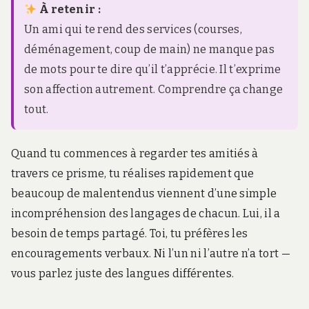
À retenir :
Un ami qui te rend des services (courses,
déménagement, coup de main) ne manque pas
de mots pour te dire qu’il t’apprécie. Il t’exprime
son affection autrement. Comprendre ça change
tout.
Quand tu commences à regarder tes amitiés à
travers ce prisme, tu réalises rapidement que
beaucoup de malentendus viennent d’une simple
incompréhension des langages de chacun. Lui, il a
besoin de temps partagé. Toi, tu préfères les
encouragements verbaux. Ni l’un ni l’autre n’a tort —
vous parlez juste des langues différentes.