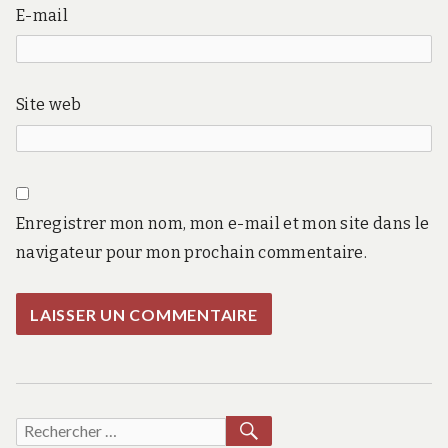
E-mail
Site web
Enregistrer mon nom, mon e-mail et mon site dans le
navigateur pour mon prochain commentaire.
RECHERCHER
Recherche