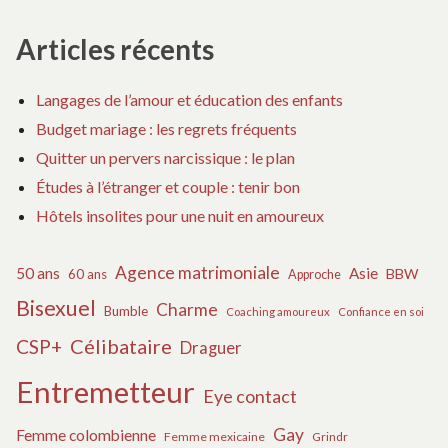
pour :
Articles récents
Langages de l’amour et éducation des enfants
Budget mariage : les regrets fréquents
Quitter un pervers narcissique : le plan
Études à l’étranger et couple : tenir bon
Hôtels insolites pour une nuit en amoureux
Agence matrimoniale
50 ans
Asie
BBW
60 ans
Approche
Bisexuel
Charme
Bumble
Coaching amoureux
Confiance en soi
Célibataire
CSP+
Draguer
Entremetteur
Eye contact
Gay
Femme colombienne
Femme mexicaine
Grindr