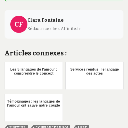
Clara Fontaine
CF
Rédactrice chez Affinite.fr
Articles connexes :
Les 5 langages de l'amour :
Services rendus : le langage
comprendre le concept
des actes
Témoignages : les langages de
l'amour ont sauvé notre couple
,
,
BISEXUEL
CONFIANCE EN SOI
LGBT