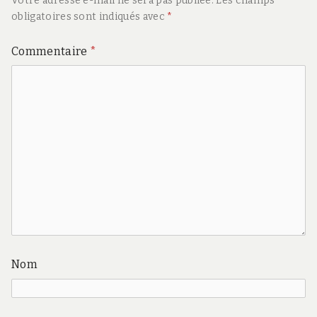
Votre adresse e-mail ne sera pas publiée.
Les champs
obligatoires sont indiqués avec
*
Commentaire
*
Nom