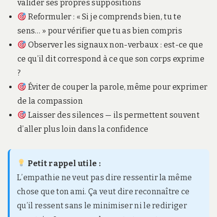
valider ses propres suppositions
Reformuler : « Si je comprends bien, tu te
sens… » pour vérifier que tu as bien compris
Observer les signaux non-verbaux : est-ce que
ce qu’il dit correspond à ce que son corps exprime
?
Éviter de couper la parole, même pour exprimer
de la compassion
Laisser des silences — ils permettent souvent
d’aller plus loin dans la confidence
Petit rappel utile :
L’empathie ne veut pas dire ressentir la même
chose que ton ami. Ça veut dire reconnaître ce
qu’il ressent sans le minimiser ni le rediriger