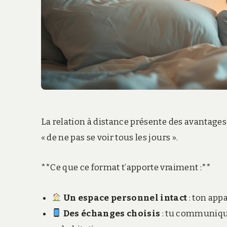
La relation à distance présente des avantages 
« de ne pas se voir tous les jours ».
**Ce que ce format t’apporte vraiment :**
Un espace personnel intact
: ton app
Des échanges choisis
: tu communiques