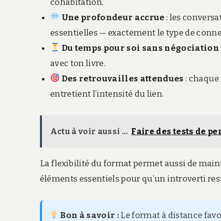
cohabitation.
Une profondeur accrue
: les conversa
essentielles — exactement le type de conne
Du temps pour soi sans négociation
avec ton livre.
Des retrouvailles attendues
: chaque
entretient l’intensité du lien.
Actu à voir aussi ...
Faire des tests de p
La flexibilité du format permet aussi de maint
éléments essentiels pour qu’un introverti rest
Bon à savoir :
Le format à distance favo