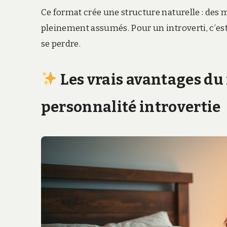
Ce format crée une structure naturelle : de
pleinement assumés. Pour un introverti, c’e
se perdre.
Les vrais avantages du
personnalité introvertie