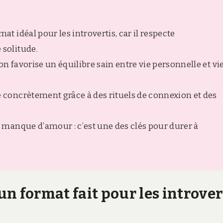
at idéal pour les introvertis, car il respecte
 solitude.
on favorise un équilibre sain entre vie personnelle et vi
e concrètement grâce à des rituels de connexion et des
n manque d’amour : c’est une des clés pour durer à
un format fait pour les introver