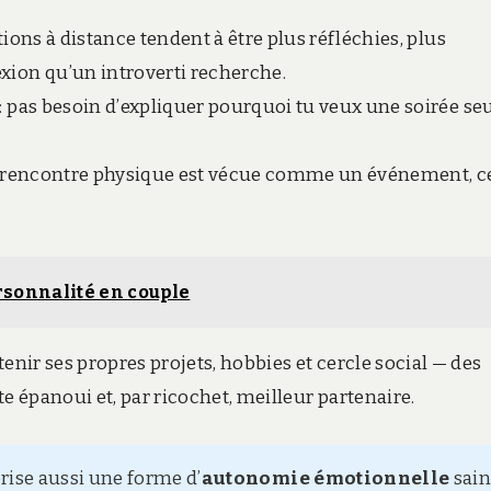
tions à distance tendent à être plus réfléchies, plus
xion qu’un introverti recherche.
: pas besoin d’expliquer pourquoi tu veux une soirée seu
 rencontre physique est vécue comme un événement, c
ersonnalité en couple
enir ses propres projets, hobbies et cercle social — des
e épanoui et, par ricochet, meilleur partenaire.
rise aussi une forme d’
autonomie émotionnelle
sain