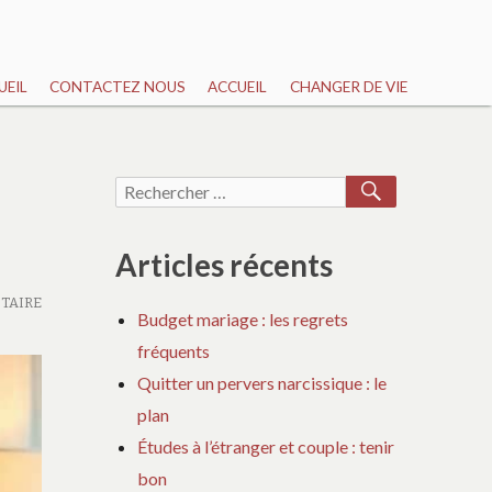
UEIL
CONTACTEZ NOUS
ACCUEIL
CHANGER DE VIE
RECHERCH
Recherche
pour :
Articles récents
TAIRE
Budget mariage : les regrets
fréquents
Quitter un pervers narcissique : le
plan
Études à l’étranger et couple : tenir
bon