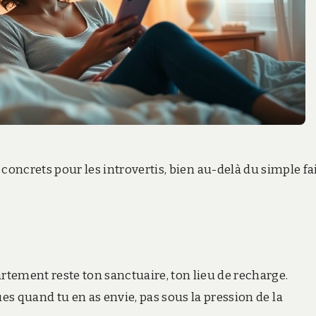
concrets pour les introvertis, bien au-delà du simple fa
artement reste ton sanctuaire, ton lieu de recharge.
 quand tu en as envie, pas sous la pression de la