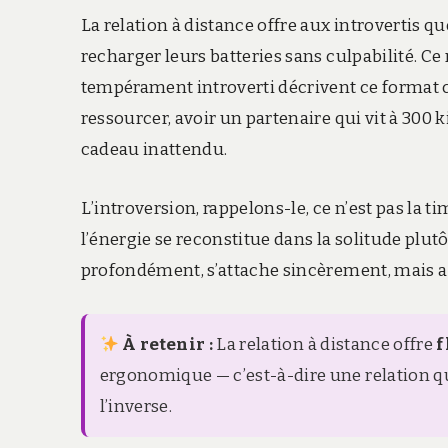
La relation à distance offre aux introvertis qu
recharger leurs batteries sans culpabilité. C
tempérament introverti décrivent ce format c
ressourcer, avoir un partenaire qui vit à 300
cadeau inattendu.
L’introversion, rappelons-le, ce n’est pas la
l’énergie se reconstitue dans la solitude plut
profondément, s’attache sincèrement, mais 
À retenir :
La relation à distance offre
f
ergonomique — c’est-à-dire une relation qui
l’inverse.