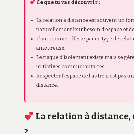
Ce que tu vas découvrir :
La relation à distance est souvent un form
naturellement leur besoin d’espace et de
L’autonomie offerte par ce type de relati
amoureuse.
Le risque d’isolement existe mais se gèr
initiatives communautaires.
Respecter l’espace de l’autre n’est pas u
distance.
La relation à distance, 
?