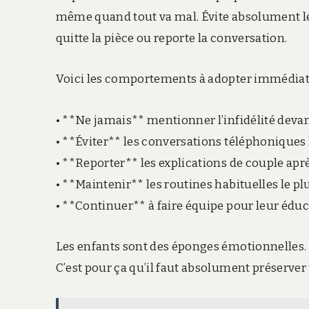
même quand tout va mal. Évite absolument les 
quitte la pièce ou reporte la conversation.
Voici les comportements à adopter immédia
• **Ne jamais** mentionner l’infidélité deva
• **Éviter** les conversations téléphoniques 
• **Reporter** les explications de couple apr
• **Maintenir** les routines habituelles le pl
• **Continuer** à faire équipe pour leur édu
Les enfants sont des éponges émotionnelles. 
C’est pour ça qu’il faut absolument préserver