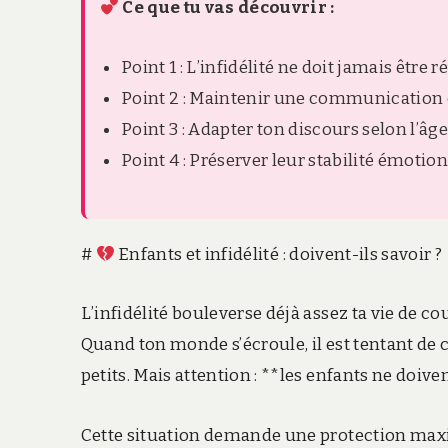
Ce que tu vas découvrir :
Point 1 : L’infidélité ne doit jamais être
Point 2 : Maintenir une communication c
Point 3 : Adapter ton discours selon l’âge
Point 4 : Préserver leur stabilité émotion
#
Enfants et infidélité : doivent-ils savoir ?
L’infidélité bouleverse déjà assez ta vie de co
Quand ton monde s’écroule, il est tentant de 
petits. Mais attention : **les enfants ne doiv
Cette situation demande une protection maxim