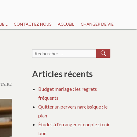
UEIL
CONTACTEZ NOUS
ACCUEIL
CHANGER DE VIE
RECHERCH
Recherche
pour :
Articles récents
TAIRE
Budget mariage : les regrets
fréquents
Quitter un pervers narcissique : le
plan
Études à l’étranger et couple : tenir
bon