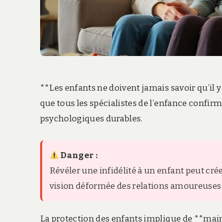
**Les enfants ne doivent jamais savoir qu’il y
que tous les spécialistes de l’enfance confir
psychologiques durables.
Danger :
Révéler une infidélité à un enfant peut cr
vision déformée des relations amoureuses qu
La protection des enfants implique de **mai