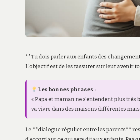
**Tu dois parler aux enfants des changements
L’objectif est de les rassurer sur leur avenir t
Les bonnes phrases :
« Papa et maman ne s’entendent plus très b
va vivre dans des maisons différentes mais 
Le **dialogue régulier entre les parents** re
d’accord sur ce qui sera dit aux enfants. Pas 