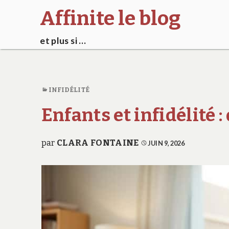
Affinite le blog
et plus si …
INFIDÉLITÉ
Enfants et infidélité :
par
CLARA FONTAINE
JUIN 9, 2026