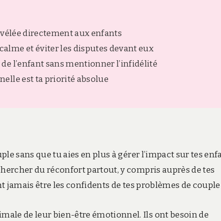
 révélée directement aux enfants
alme et éviter les disputes devant eux
 de l’enfant sans mentionner l’infidélité
nelle est ta priorité absolue
uple sans que tu aies en plus à gérer l’impact sur tes enf
chercher du réconfort partout, y compris auprès de tes
ent jamais être les confidents de tes problèmes de couple
ale de leur bien-être émotionnel. Ils ont besoin de