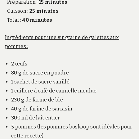
Préparation :
15 minutes
Cuisson :
25 minutes
Total :
40 minutes
Ingrédients pour une vingtaine de galettes aux
pommes :
2 œufs
80 g de sucre en poudre
1 sachet de sucre vanillé
1 cuillère à café de cannelle moulue
230 g de farine de blé
40 g de farine de sarrasin
300 ml de lait entier
5 pommes (les pommes boskoop sont idéales pour
cette recette)