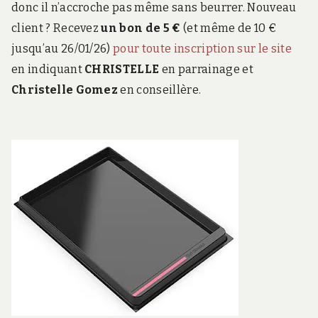
donc il n’accroche pas même sans beurrer. Nouveau
client ? Recevez
un bon de 5 €
(et même de 10 €
jusqu’au 26/01/26)
pour toute inscription sur le site
en indiquant
CHRISTELLE
en parrainage et
Christelle Gomez
en conseillère.