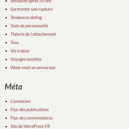
Sexualité après 50 ans
Surmonter une rupture
Tendances dating
Tests de personnalité
Théorie de l attachement
Tous
Vie à deux
Voyages insolites
Week-ends en amoureux
Méta
Connexion
Flux des publications
Flux des commentaires
Site de WordPress-FR