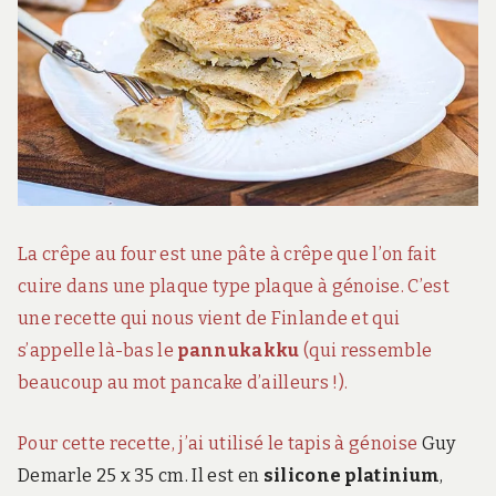
La crêpe au four est une pâte à crêpe que l’on fait
cuire dans une plaque type plaque à génoise. C’est
une recette qui nous vient de Finlande et qui
s’appelle là-bas le
pannukakku
(qui ressemble
beaucoup au mot pancake d’ailleurs !).
Pour cette recette, j’ai utilisé le
tapis à génoise
Guy
Demarle 25 x 35 cm. Il est en
silicone platinium
,