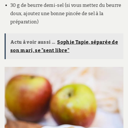
30 g de beurre demi-sel (si vous mettez du beurre
doux, ajoutez une bonne pincée de sel à la
préparation)
Actu à voir aussi ...
Sophie Tapie, séparée de
son mari, se "sent libre"