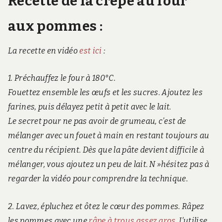
Recette de la crêpe au four
aux pommes :
La recette en vidéo
est ici
:
1. Préchauffez le four à 180°C.
Fouettez ensemble les œufs et les sucres. Ajoutez les
farines, puis délayez petit à petit avec le lait.
Le secret pour ne pas avoir de grumeau, c’est de
mélanger avec un fouet à main en restant toujours au
centre du récipient. Dès que la pâte devient difficile à
mélanger, vous ajoutez un peu de lait. N »hésitez pas à
regarder la vidéo pour comprendre la technique.
2. Lavez, épluchez et ôtez le cœur des pommes. Râpez
les pommes avec une
râpe à trous assez gros
. J’utilise