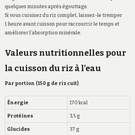
quelques minutes après égouttage.
Si vous cuisinez du riz complet, laissez-le tremper
1 heure avant cuisson pour raccourcir le temps et
améliorer l’absorption minérale.
Valeurs nutritionnelles pour
la cuisson du riz à l’eau
Par portion (150 g de riz cuit)
Énergie
170 kcal
Protéines
3,5 g
Glucides
37 g