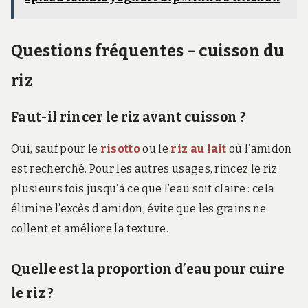
Questions fréquentes – cuisson du
riz
Faut-il rincer le riz avant cuisson ?
Oui, sauf pour le
risotto
ou le
riz au lait
où l’amidon
est recherché. Pour les autres usages, rincez le riz
plusieurs fois jusqu’à ce que l’eau soit claire : cela
élimine l’excès d’amidon, évite que les grains ne
collent et améliore la texture.
Quelle est la proportion d’eau pour cuire
le riz ?