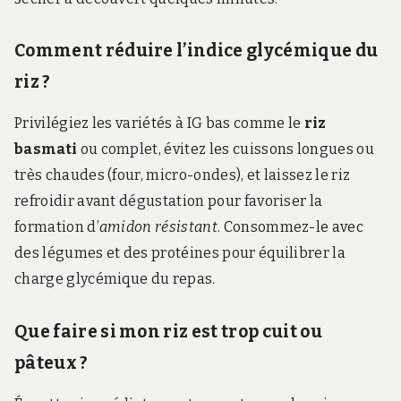
Comment réduire l’indice glycémique du
riz ?
Privilégiez les variétés à IG bas comme le
riz
basmati
ou complet, évitez les cuissons longues ou
très chaudes (four, micro-ondes), et laissez le riz
refroidir avant dégustation pour favoriser la
formation d’
amidon résistant
. Consommez-le avec
des légumes et des protéines pour équilibrer la
charge glycémique du repas.
Que faire si mon riz est trop cuit ou
pâteux ?