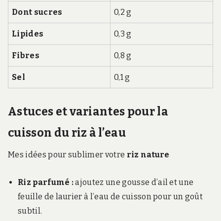
Dont sucres
0,2 g
Lipides
0,3 g
Fibres
0,8 g
Sel
0,1 g
Astuces et variantes pour la
cuisson du riz à l’eau
Mes idées pour sublimer votre
riz nature
Riz parfumé :
ajoutez une gousse d’ail et une
feuille de laurier à l’eau de cuisson pour un goût
subtil.