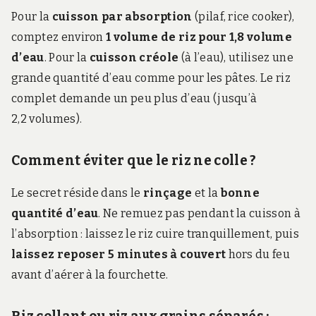
Pour la
cuisson par absorption
(pilaf, rice cooker),
comptez environ
1 volume de riz pour 1,8 volume
d’eau
. Pour la
cuisson créole
(à l’eau), utilisez une
grande quantité d’eau comme pour les pâtes. Le riz
complet demande un peu plus d’eau (jusqu’à
2,2 volumes).
Comment éviter que le riz ne colle ?
Le secret réside dans le
rinçage
et la
bonne
quantité d’eau
. Ne remuez pas pendant la cuisson à
l’absorption : laissez le riz cuire tranquillement, puis
laissez reposer 5 minutes à couvert
hors du feu
avant d’aérer à la fourchette.