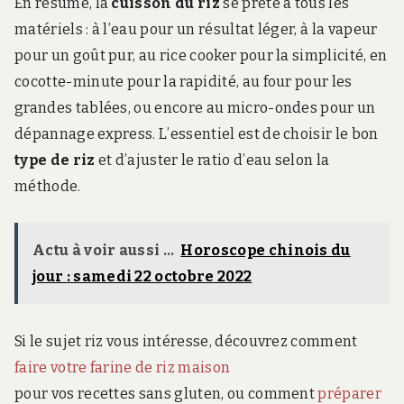
En résumé, la
cuisson du riz
se prête à tous les
matériels : à l’eau pour un résultat léger, à la vapeur
pour un goût pur, au rice cooker pour la simplicité, en
cocotte-minute pour la rapidité, au four pour les
grandes tablées, ou encore au micro-ondes pour un
dépannage express. L’essentiel est de choisir le bon
type de riz
et d’ajuster le ratio d’eau selon la
méthode.
Actu à voir aussi ...
Horoscope chinois du
jour : samedi 22 octobre 2022
Si le sujet riz vous intéresse, découvrez comment
faire votre farine de riz maison
pour vos recettes sans gluten, ou comment
préparer