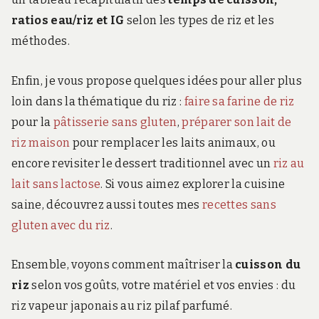
ratios eau/riz et IG
selon les types de riz et les
méthodes.
Enfin, je vous propose quelques idées pour aller plus
loin dans la thématique du riz :
faire sa farine de riz
pour la
pâtisserie sans gluten
,
préparer son lait de
riz maison
pour remplacer les laits animaux, ou
encore revisiter le dessert traditionnel avec un
riz au
lait sans lactose
. Si vous aimez explorer la cuisine
saine, découvrez aussi toutes mes
recettes sans
gluten avec du riz
.
Ensemble, voyons comment maîtriser la
cuisson du
riz
selon vos goûts, votre matériel et vos envies : du
riz vapeur japonais au riz pilaf parfumé.