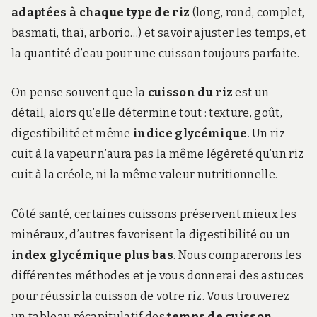
adaptées à chaque type de riz
(long, rond, complet,
basmati, thaï, arborio…) et savoir ajuster les temps, et
la quantité d’eau pour une cuisson toujours parfaite.
On pense souvent que la
cuisson du riz
est un
détail, alors qu’elle détermine tout : texture, goût,
digestibilité et même
indice glycémique
. Un riz
cuit à la vapeur n’aura pas la même légèreté qu’un riz
cuit à la créole, ni la même valeur nutritionnelle.
Côté santé, certaines cuissons préservent mieux les
minéraux, d’autres favorisent la digestibilité ou un
index glycémique plus bas
. Nous comparerons les
différentes méthodes et je vous donnerai des astuces
pour réussir la cuisson de votre riz. Vous trouverez
un tableau récapitulatif des
temps de cuisson,