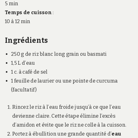
5 min
Temps de cuisson
:
10 à 12 min
Ingrédients
250 g de riz blanc long grain ou basmati
1,5 L d’eau
1 c. à café de sel
1 feuille de laurier ou une pointe de curcuma
(facultatif)
Rincez le riz à l’eau froide jusqu’à ce que l’eau
devienne claire. Cette étape élimine l’excès
d’amidon et évite que le riz ne colle à la cuisson.
Portez à ébullition une grande quantité d’
eau