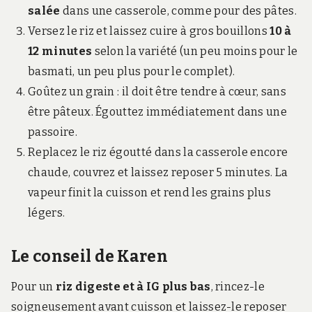
salée
dans une casserole, comme pour des pâtes.
Versez le riz et laissez cuire à gros bouillons
10 à
12 minutes
selon la variété (un peu moins pour le
basmati, un peu plus pour le complet).
Goûtez un grain : il doit être tendre à cœur, sans
être pâteux. Égouttez immédiatement dans une
passoire.
Replacez le riz égoutté dans la casserole encore
chaude, couvrez et laissez reposer 5 minutes. La
vapeur finit la cuisson et rend les grains plus
légers.
Le conseil de Karen
Pour un
riz digeste et à IG plus bas
, rincez-le
soigneusement avant cuisson et laissez-le reposer