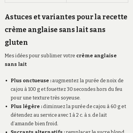
Astuces et variantes pour la recette
crème anglaise sans lait sans
gluten
Mes idées pour sublimer votre
crème anglaise
sans lait
Plus onctueuse :
augmentez la purée de noix de
cajou à 100 g et fouettez 30 secondes hors du feu
pour une texture très soyeuse.
Plus légère :
diminuez la purée de cajou à 60 g et
détendez au service avec 1 à 2 c. à s. de lait
d’amande bien froid.
Sucrants alternatifs :
remplacez le sucre blond