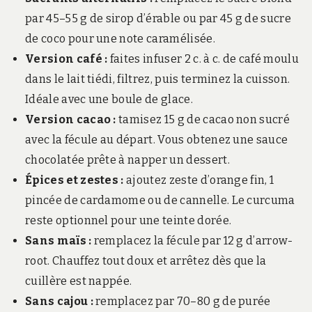
par 45–55 g de sirop d’érable ou par 45 g de sucre
de coco pour une note caramélisée.
Version café :
faites infuser 2 c. à c. de café moulu
dans le lait tiédi, filtrez, puis terminez la cuisson.
Idéale avec une boule de glace.
Version cacao :
tamisez 15 g de cacao non sucré
avec la fécule au départ. Vous obtenez une sauce
chocolatée prête à napper un dessert.
Épices et zestes :
ajoutez zeste d’orange fin, 1
pincée de cardamome ou de cannelle. Le curcuma
reste optionnel pour une teinte dorée.
Sans maïs :
remplacez la fécule par 12 g d’arrow-
root. Chauffez tout doux et arrêtez dès que la
cuillère est nappée.
Sans cajou :
remplacez par 70–80 g de purée