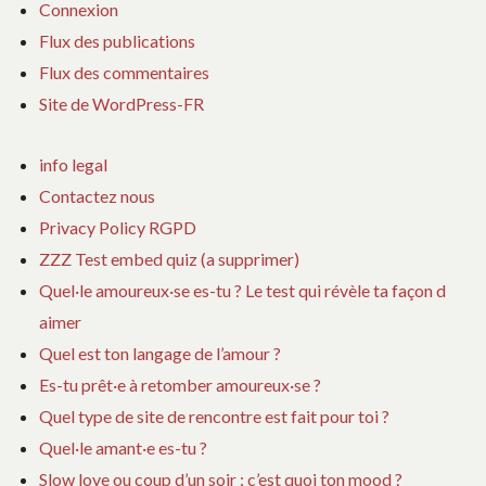
Connexion
Flux des publications
Flux des commentaires
Site de WordPress-FR
info legal
Contactez nous
Privacy Policy RGPD
ZZZ Test embed quiz (a supprimer)
Quel·le amoureux·se es-tu ? Le test qui révèle ta façon d
aimer
Quel est ton langage de l’amour ?
Es-tu prêt·e à retomber amoureux·se ?
Quel type de site de rencontre est fait pour toi ?
Quel·le amant·e es-tu ?
Slow love ou coup d’un soir : c’est quoi ton mood ?