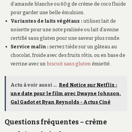
d’amande blanche ou 60 g de crème de coco fluide
pour garder une belle émulsion.
Variantes de laits végétaux :
utilisez lait de
noisette pour une note pralinée ou lait d’avoine
certifié sans gluten pour une saveur plus ronde.
Service malin :
servez tiède sur un gâteau au
chocolat, froide avec des fruits rôtis, ou en base de
verrine avec un
biscuit sans gluten
émietté.
Actu à voir aussi ...
Red Notice sur Netflix :
une date pour le film avec Dwayne Johnson,
Gal Gadot et Ryan Reynolds - Actus Ciné
Questions fréquentes – crème