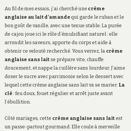
Au fil de mes essais, j’ai cherché une
crème
anglaise au lait d’amande
qui garde le ruban et le
bon goût de vanille, avec une tenue stable. La purée
de cajou joue ici le rôle d’émulsifiant naturel : elle
arrondit les saveurs, apporte du corps et aide à
obtenir ce velouté recherché. Vous verrez, la
crème
anglaise sans lait
se prépare vite, chauffe
doucement, et nappe la cuillère sans lourdeur. J’aime
doser le sucre avec parcimonie selon le dessert avec
lequel cette crème anglaise sans lait va se marier.
La
clé
: feu doux, fouet régulier et arrêt juste avant
l’ébullition.
Côté mariages, cette
crème anglaise sans lait
est
un passe-partout gourmand. Elle coule à merveille