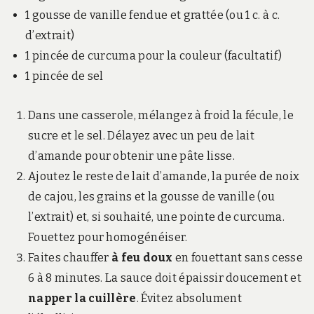
1 gousse de vanille fendue et grattée (ou 1 c. à c.
d’extrait)
1 pincée de curcuma pour la couleur (facultatif)
1 pincée de sel
Dans une casserole, mélangez à froid la fécule, le
sucre et le sel. Délayez avec un peu de lait
d’amande pour obtenir une pâte lisse.
Ajoutez le reste de lait d’amande, la purée de noix
de cajou, les grains et la gousse de vanille (ou
l’extrait) et, si souhaité, une pointe de curcuma.
Fouettez pour homogénéiser.
Faites chauffer
à feu doux
en fouettant sans cesse
6 à 8 minutes. La sauce doit épaissir doucement et
napper la cuillère
. Évitez absolument