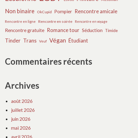
Non binaire
Rencontre amicale
Pompier
OkCupid
Rencontre en soirée
Rencontre en ligne
Rencontre en voyage
Romance tour
Rencontre gratuite
Séduction
Timide
Végan
Tinder
Trans
Étudiant
Veuf
Commentaires récents
Archives
août 2026
juillet 2026
juin 2026
mai 2026
avril 2026