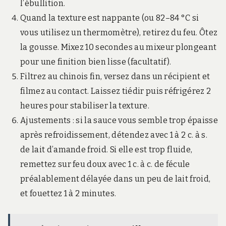
l’ébullition.
Quand la texture est nappante (ou 82–84 °C si
vous utilisez un thermomètre), retirez du feu. Ôtez
la gousse. Mixez 10 secondes au mixeur plongeant
pour une finition bien lisse (facultatif).
Filtrez au chinois fin, versez dans un récipient et
filmez au contact. Laissez tiédir puis réfrigérez 2
heures pour stabiliser la texture.
Ajustements : si la sauce vous semble trop épaisse
après refroidissement, détendez avec 1 à 2 c. à s.
de lait d’amande froid. Si elle est trop fluide,
remettez sur feu doux avec 1 c. à c. de fécule
préalablement délayée dans un peu de lait froid,
et fouettez 1 à 2 minutes.