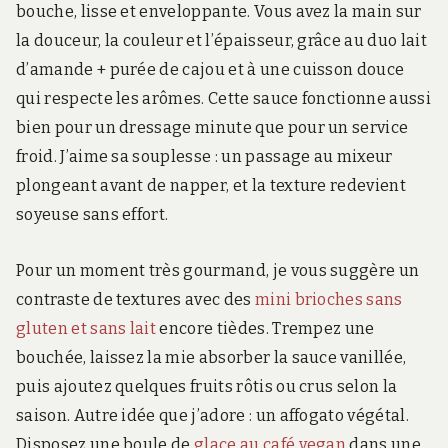
bouche, lisse et enveloppante. Vous avez la main sur
la douceur, la couleur et l’épaisseur, grâce au duo lait
d’amande + purée de cajou et à une cuisson douce
qui respecte les arômes. Cette sauce fonctionne aussi
bien pour un dressage minute que pour un service
froid. J’aime sa souplesse : un passage au mixeur
plongeant avant de napper, et la texture redevient
soyeuse sans effort.
Pour un moment très gourmand, je vous suggère un
contraste de textures avec des
mini brioches sans
gluten et sans lait
encore tièdes. Trempez une
bouchée, laissez la mie absorber la sauce vanillée,
puis ajoutez quelques fruits rôtis ou crus selon la
saison. Autre idée que j’adore : un affogato végétal.
Disposez une boule de
glace au café vegan
dans une