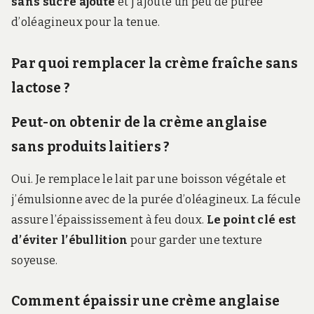
sans sucre ajouté
et j’ajoute un peu de purée
d’oléagineux pour la tenue.
Par quoi remplacer la crème fraîche sans
lactose ?
Peut-on obtenir de la crème anglaise
sans produits laitiers ?
Oui. Je remplace le lait par une boisson végétale et
j’émulsionne avec de la purée d’oléagineux. La fécule
assure l’épaississement à feu doux.
Le point clé est
d’éviter l’ébullition
pour garder une texture
soyeuse.
Comment épaissir une crème anglaise