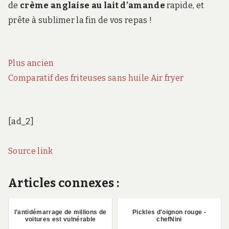
de
crème anglaise au lait d’amande
rapide, et
prête à sublimer la fin de vos repas !
Plus ancien
Comparatif des friteuses sans huile Air fryer
[ad_2]
Source link
Articles connexes :
l’antidémarrage de millions de
Pickles d'oignon rouge -
voitures est vulnérable
chefNini