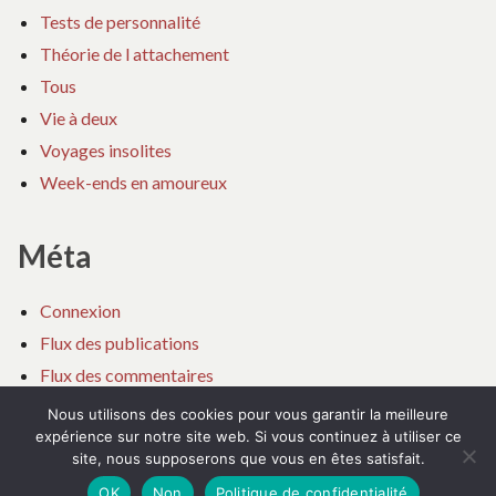
Tests de personnalité
Théorie de l attachement
Tous
Vie à deux
Voyages insolites
Week-ends en amoureux
Méta
Connexion
Flux des publications
Flux des commentaires
Site de WordPress-FR
Nous utilisons des cookies pour vous garantir la meilleure
expérience sur notre site web. Si vous continuez à utiliser ce
site, nous supposerons que vous en êtes satisfait.
OK
Non
Politique de confidentialité