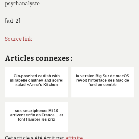
psychanalyste.
[ad_2]
Source link
Articles connexes :
Gin-poached catfish with
la version Big Sur de macOS
mirabelle chutney and sorrel
revoit l’interface des Mac de
salad ⋆Anne's Kitchen
fond en comble
ses smartphones Mi 10
arrivent enfin en France… et
font flamber les prix
Cet article a été écrit par
affinite