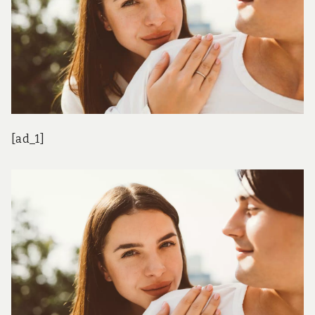
[ad_1]