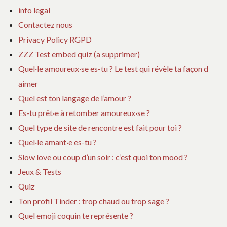
info legal
Contactez nous
Privacy Policy RGPD
ZZZ Test embed quiz (a supprimer)
Quel·le amoureux·se es-tu ? Le test qui révèle ta façon d
aimer
Quel est ton langage de l’amour ?
Es-tu prêt·e à retomber amoureux·se ?
Quel type de site de rencontre est fait pour toi ?
Quel·le amant·e es-tu ?
Slow love ou coup d’un soir : c’est quoi ton mood ?
Jeux & Tests
Quiz
Ton profil Tinder : trop chaud ou trop sage ?
Quel emoji coquin te représente ?