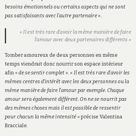
besoins émotionnels ou certains aspects qui ne sont
pas satisfaisants avec l’autre partenaire ».
« Il est très rare d’avoir la même manière de faire
l’amour avec deux partenaires différents »
Tomber amoureux de deux personnes en même
temps viendrait donc nourrir son espace intérieur
afin
« de se sentir complet ». «
Il est très rare d’avoir les
mêmes centres d’intérêt avec les deux personnes ou la
même manière de faire l’amour par exemple. Chaque
amour sera également différent. On ne se nourrit pas
des mêmes choses mais il est possible de ressentir
pour chacun la même intensité »
précise Valentina
Bracciale.