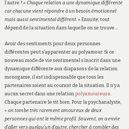
l’autre ?
« Chaque relation a une dynamique différente
car chacune vient répondre à un besoin émotionnel
mais aussi sentimental différent. »
Ensuite, tout
dépend de la situation dans laquelle on se trouve…
Avoir des sentiments pour deux personnes
différentes peut s’apparenter au polyamour. Si ce
nouveau mode de vie sentimental s’inscrit dans une
dynamique différente aux diapasons de la relation
monogame, il est indispensable que tous les
partenaires soient au courant de la situation. Il n’y a
aucun secret dans une relation
polyamoureuse
.
Chaque partenaire le vit bien. Pour la psychanalyste
,
« on tombe très rarement amoureux de deux
personnes qui ont le même profil. Souvent, on a envie
d’aller vers quelqu’un d’autre, chercher à combler des