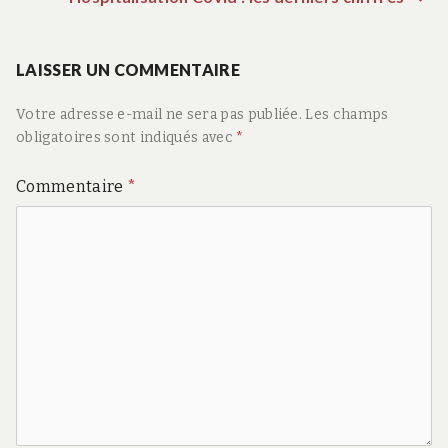
de
suiva
:
LAISSER UN COMMENTAIRE
l’article
Votre adresse e-mail ne sera pas publiée.
Les champs
obligatoires sont indiqués avec
*
Commentaire
*