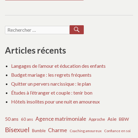
RECHERCHER
Recherche
pour :
Articles récents
Langages de l’amour et éducation des enfants
Budget mariage : les regrets fréquents
Quitter un pervers narcissique : le plan
Études à l’étranger et couple : tenir bon
Hôtels insolites pour une nuit en amoureux
Agence matrimoniale
50 ans
Asie
BBW
60 ans
Approche
Bisexuel
Charme
Bumble
Coaching amoureux
Confiance en soi