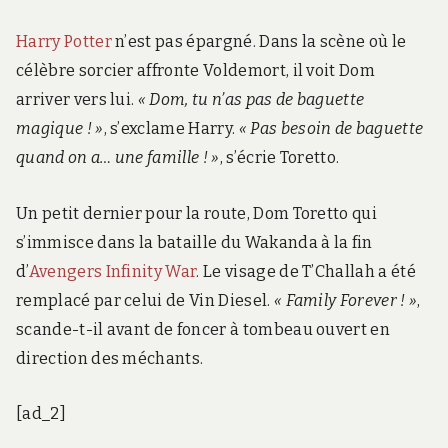
Harry Potter
n’est pas épargné. Dans la scène où le
célèbre sorcier affronte Voldemort, il voit Dom
arriver vers lui.
« Dom, tu n’as pas de baguette
magique ! »
, s’exclame Harry.
« Pas besoin de baguette
quand on a… une famille ! »
, s’écrie Toretto.
Un petit dernier pour la route, Dom Toretto qui
s’immisce dans la bataille du Wakanda à la fin
d’
Avengers Infinity War
. Le visage de T’Challah a été
remplacé par celui de Vin Diesel.
« Family Forever ! »
,
scande-t-il avant de foncer à tombeau ouvert en
direction des méchants.
[ad_2]