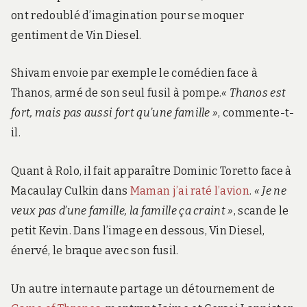
ont redoublé d’imagination pour se moquer
gentiment de Vin Diesel.
Shivam envoie par exemple le comédien face à
Thanos, armé de son seul fusil à pompe.
« Thanos est
fort, mais pas aussi fort qu’une famille »
, commente-t-
il.
Quant à Rolo, il fait apparaître Dominic Toretto face à
Macaulay Culkin dans
Maman j’ai raté l’avion
.
« Je ne
veux pas d’une famille, la famille ça craint »
, scande le
petit Kevin. Dans l’image en dessous, Vin Diesel,
énervé, le braque avec son fusil.
Un autre internaute partage un détournement de