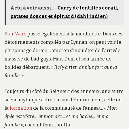
Actu à voir aussi ...
Curry de lentilles corail,
patates douces et épinard (dahl indien)
Star Wars
passe également à la moulinette. Dans ces
détournements compilés par Lyunan, on peut voir le
personnage de Poe Dameron s’inquiéter de l’arrivée
massive de bad guys. Mais Dom et son armée de
bolides débarquent.
« Il n’y a rien de plus fort que la
famille. »
Toujours du côté du Seigneur des anneaux, une autre
scène mythique a droit à son détournement, celle de
la
formation
de la communauté de l’anneau.
« Mon
épée est vôtre… et mon arc… et ma hache… et ma
famille »
, conclut Dom Toretto.