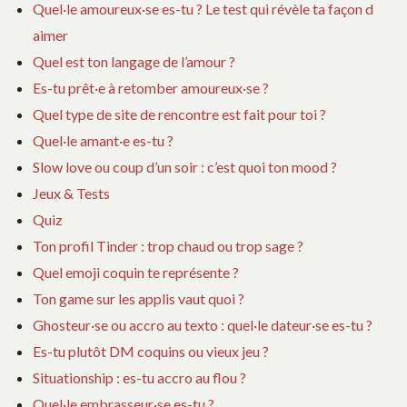
Quel·le amoureux·se es-tu ? Le test qui révèle ta façon d
aimer
Quel est ton langage de l’amour ?
Es-tu prêt·e à retomber amoureux·se ?
Quel type de site de rencontre est fait pour toi ?
Quel·le amant·e es-tu ?
Slow love ou coup d’un soir : c’est quoi ton mood ?
Jeux & Tests
Quiz
Ton profil Tinder : trop chaud ou trop sage ?
Quel emoji coquin te représente ?
Ton game sur les applis vaut quoi ?
Ghosteur·se ou accro au texto : quel·le dateur·se es-tu ?
Es-tu plutôt DM coquins ou vieux jeu ?
Situationship : es-tu accro au flou ?
Quel·le embrasseur·se es-tu ?