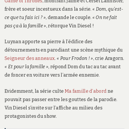
Game of Thrones
, montrant Jaime et Cersei Lannister,
frère et soeur incestueux dans la série.
« Dom, qu’est-
ce que tu fais ici ? »
, demande le couple.
« On ne fait
pas ça à la famille »
, rétorque Vin Diesel !
Luynan apporte sa pierre à l’édifice des
détournements en parodiant une scène mythique du
Seigneur des anneaux
.
« Pour Frodon ! »
, crie Aragorn.
« Et pour la famille »
, répond Dom du tac au tac avant
de foncer en voiture vers l’armée ennemie.
Evidemment, la série culte
Ma famille d’abord
ne
pouvait pas passer entre les gouttes de la parodie.
Vin Diesel s’invite sur l’affiche au milieu des
protagonistes du show.