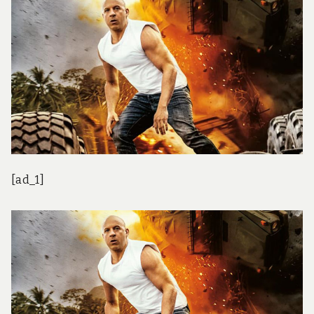
[ad_1]