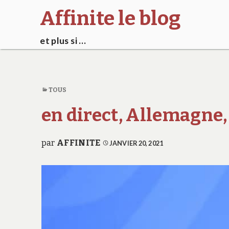
Affinite le blog
et plus si …
TOUS
en direct, Allemagne
par
AFFINITE
JANVIER 20, 2021