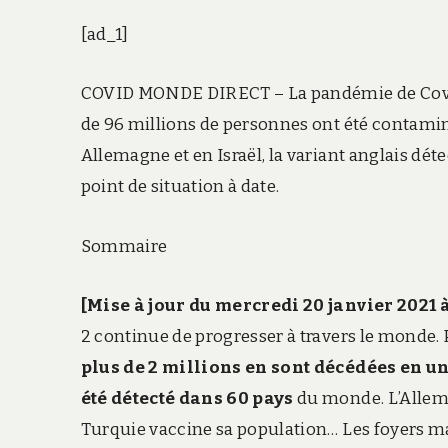
[ad_1]
COVID MONDE DIRECT – La pandémie de Covid
de 96 millions de personnes ont été contami
Allemagne et en Israël, la variant anglais dét
point de situation à date.
Sommaire
[Mise à jour du mercredi 20 janvier 2021 
2 continue de progresser à travers le monde.
plus de 2 millions en sont décédées en u
été détecté dans 60 pays
du monde. L’Allema
Turquie vaccine sa population… Les foyers ma