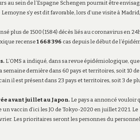
urs au sein de l’Espagne Schengen pourrait être envisag
Lemoyne s’y est dit favorable, lors d’une visite à Madrid
censé plus de 1500 (1584) décès liés au coronavirus en 24
Mexique recense
1 668 396
cas depuis le début de l’épidém
s.
L’OMS a indiqué, dans sa revue épidémiologique, que
a semaine dernière dans 60 pays et territoires, soit 10 de
in il est présent dans 23 pays et territoires, soit 3 de pl
e avant juillet au Japon.
Le pays a annoncé vouloir 
 un vaccin d’ici les JO de Tokyo-2020 en juillet 2021. Le
vrier. Les prioritaires seront les personnes du personne