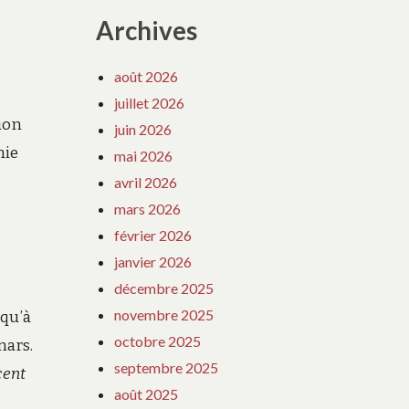
Archives
août 2026
juillet 2026
ion
juin 2026
mie
mai 2026
avril 2026
mars 2026
février 2026
janvier 2026
décembre 2025
novembre 2025
squ’à
octobre 2025
mars.
septembre 2025
cent
août 2025