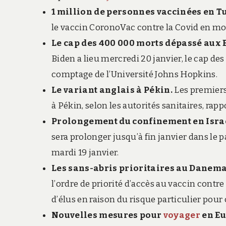
1 million de personnes vaccinées en T
le vaccin CoronoVac contre la Covid en moi
Le cap des 400 000 morts dépassé aux 
Biden a lieu mercredi 20 janvier, le cap de
comptage de l’Université Johns Hopkins.
Le variant anglais à Pékin.
Les premiers 
à Pékin, selon les autorités sanitaires, rapp
Prolongement du confinement en Isra
sera prolonger jusqu’à fin janvier dans le 
mardi 19 janvier.
Les sans-abris prioritaires au Danem
l’ordre de priorité d’accès au vaccin contre
d’élus en raison du risque particulier pour 
Nouvelles mesures pour
voyager
en Eu