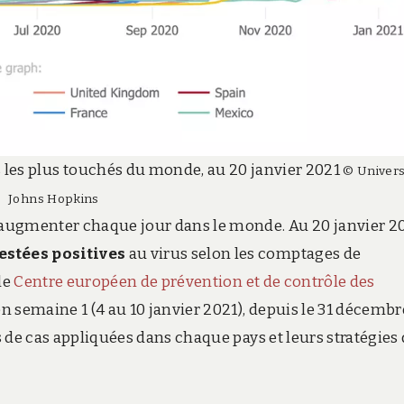
 les plus touchés du monde, au 20 janvier 2021
© Univers
Johns Hopkins
augmenter chaque jour dans le monde. Au 20 janvier 20
estées positives
au virus selon les comptages de
le
Centre européen de prévention et de contrôle des
n semaine 1 (4 au 10 janvier 2021), depuis le 31 décembr
ns de cas appliquées dans chaque pays et leurs stratégies