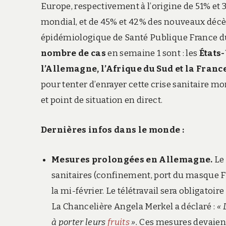
Europe, respectivement à l’origine de 51% et
mondial, et de 45% et 42% des nouveaux décès 
épidémiologique de Santé Publique France du
nombre de cas
en semaine 1 sont : les
États-
l’Allemagne, l’Afrique du Sud et la France
pour tenter d’enrayer cette crise sanitaire mo
et point de situation en direct.
Dernières infos dans le monde :
Mesures prolongées en Allemagne.
Le
sanitaires (confinement, port du masque 
la mi-février. Le télétravail sera obligatoi
La Chancelière Angela Merkel a déclaré :
« 
à porter leurs
fruits
».
Ces mesures devaient 