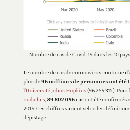
Nombre de cas de Covid-19 dans les 10 pays
Le nombre de cas de coronavirus continue d’
plus de
96 millions de personnes ont été t
l’
Université Johns Hopkins
(96 255 312). Pour 
maladies
,
89 802 096
cas ont été confirmés e
2019. Ces chiffres varient selon les définitio
dépistage.