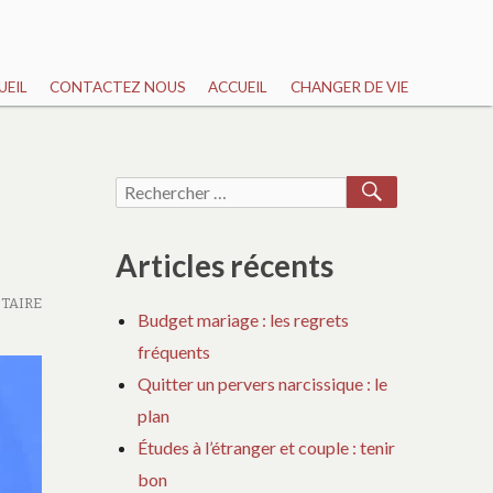
UEIL
CONTACTEZ NOUS
ACCUEIL
CHANGER DE VIE
RECHERCH
Recherche
pour :
Articles récents
TAIRE
Budget mariage : les regrets
fréquents
Quitter un pervers narcissique : le
plan
Études à l’étranger et couple : tenir
bon