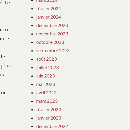
é. Le
février 2024
,
janvier 2024
décembre 2023
h, un
novembre 2023
ie et
octobre 2023
septembre 2023
 le
août 2023
 plus
juillet 2023
us
juin 2023
mai 2023
avril 2023
que
mars 2023
février 2023
l
janvier 2023
décembre 2022