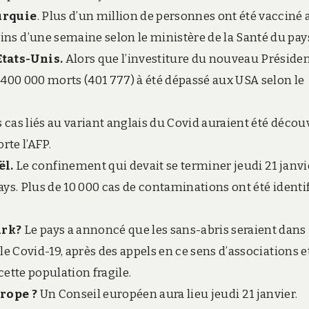
urquie
. Plus d’un million de personnes ont été vacciné 
ns d’une semaine selon le ministère de la Santé du pay
Etats-Unis.
Alors que l’investiture du nouveau Présiden
s 400 000 morts (401 777) à été dépassé aux USA selon le
cas liés au variant anglais du Covid auraient été décou
orte l’AFP.
ël.
Le confinement qui devait se terminer jeudi 21 janvi
pays. Plus de 10 000 cas de contaminations ont été identi
ark?
Le pays a annoncé que les sans-abris seraient dans
 le Covid-19, après des appels en ce sens d’associations e
cette population fragile.
rope ?
Un Conseil européen aura lieu jeudi 21 janvier.