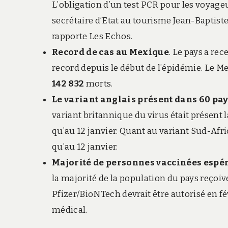
L’obligation d’un test PCR pour les voyage
secrétaire d’Etat au tourisme Jean-Baptiste 
rapporte Les Echos.
Record de cas au Mexique
. Le pays a re
record depuis le début de l’épidémie. Le 
142 832
morts.
Le variant anglais présent dans 60 pay
variant britannique du virus était présent l
qu’au 12 janvier. Quant au variant Sud-Africa
qu’au 12 janvier.
Majorité de personnes vaccinées espéré
la majorité de la population du pays reçoive
Pfizer/BioNTech devrait être autorisé en fé
médical.