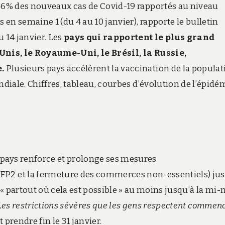
 36% des nouveaux cas de Covid-19 rapportés au niveau
en semaine 1 (du 4 au 10 janvier), rapporte le bulletin
 14 janvier. Les
pays qui rapportent le plus grand
Unis, le Royaume-Uni, le Brésil, la Russie,
.
Plusieurs pays accélèrent la vaccination de la populat
ndiale. Chiffres, tableau, courbes d’évolution de l’épidé
 pays renforce et prolonge ses mesures
FFP2 et la fermeture des commerces non-essentiels) ju
re « partout où cela est possible » au moins jusqu’à la mi-
Les restrictions sévères que les gens respectent commen
prendre fin le 31 janvier.