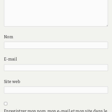
Nom
E-mail
Site web
Enregistrer mon nom, mon e-mail et mon site dans le