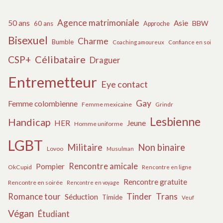
Agence matrimoniale
50 ans
Asie
BBW
60 ans
Approche
Bisexuel
Charme
Bumble
Coaching amoureux
Confiance en soi
Célibataire
CSP+
Draguer
Entremetteur
Eye contact
Gay
Femme colombienne
Femme mexicaine
Grindr
Lesbienne
Handicap
HER
Jeune
Homme uniforme
LGBT
Militaire
Non binaire
Lovoo
Musulman
Rencontre amicale
Pompier
OkCupid
Rencontre en ligne
Rencontre gratuite
Rencontre en soirée
Rencontre en voyage
Tinder
Trans
Romance tour
Séduction
Timide
Veuf
Végan
Étudiant