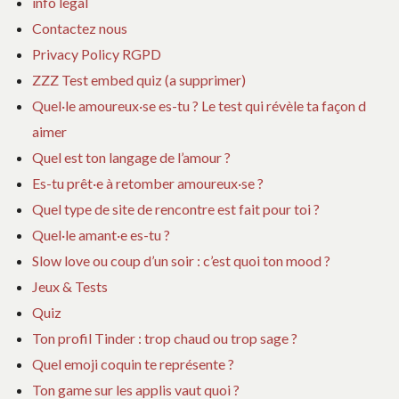
info legal
Contactez nous
Privacy Policy RGPD
ZZZ Test embed quiz (a supprimer)
Quel·le amoureux·se es-tu ? Le test qui révèle ta façon d
aimer
Quel est ton langage de l’amour ?
Es-tu prêt·e à retomber amoureux·se ?
Quel type de site de rencontre est fait pour toi ?
Quel·le amant·e es-tu ?
Slow love ou coup d’un soir : c’est quoi ton mood ?
Jeux & Tests
Quiz
Ton profil Tinder : trop chaud ou trop sage ?
Quel emoji coquin te représente ?
Ton game sur les applis vaut quoi ?