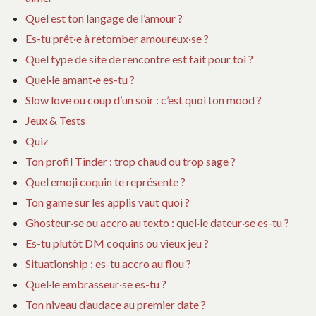
Quel est ton langage de l’amour ?
Es-tu prêt·e à retomber amoureux·se ?
Quel type de site de rencontre est fait pour toi ?
Quel·le amant·e es-tu ?
Slow love ou coup d’un soir : c’est quoi ton mood ?
Jeux & Tests
Quiz
Ton profil Tinder : trop chaud ou trop sage ?
Quel emoji coquin te représente ?
Ton game sur les applis vaut quoi ?
Ghosteur·se ou accro au texto : quel·le dateur·se es-tu ?
Es-tu plutôt DM coquins ou vieux jeu ?
Situationship : es-tu accro au flou ?
Quel·le embrasseur·se es-tu ?
Ton niveau d’audace au premier date ?