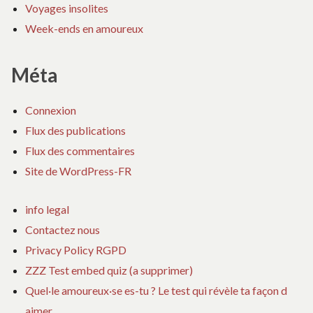
Voyages insolites
Week-ends en amoureux
Méta
Connexion
Flux des publications
Flux des commentaires
Site de WordPress-FR
info legal
Contactez nous
Privacy Policy RGPD
ZZZ Test embed quiz (a supprimer)
Quel·le amoureux·se es-tu ? Le test qui révèle ta façon d
aimer