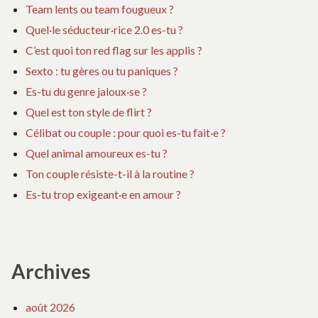
Team lents ou team fougueux ?
Quel·le séducteur·rice 2.0 es-tu ?
C’est quoi ton red flag sur les applis ?
Sexto : tu gères ou tu paniques ?
Es-tu du genre jaloux·se ?
Quel est ton style de flirt ?
Célibat ou couple : pour quoi es-tu fait·e ?
Quel animal amoureux es-tu ?
Ton couple résiste-t-il à la routine ?
Es-tu trop exigeant·e en amour ?
Archives
août 2026