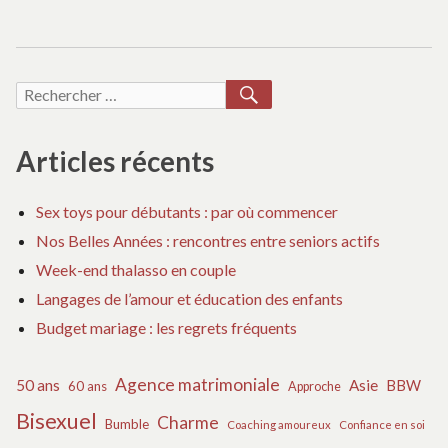
RECHERCHER
Recherche
pour :
Articles récents
Sex toys pour débutants : par où commencer
Nos Belles Années : rencontres entre seniors actifs
Week-end thalasso en couple
Langages de l’amour et éducation des enfants
Budget mariage : les regrets fréquents
Agence matrimoniale
50 ans
Asie
BBW
60 ans
Approche
Bisexuel
Charme
Bumble
Coaching amoureux
Confiance en soi