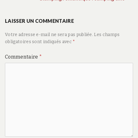
de
suiva
:
LAISSER UN COMMENTAIRE
l’article
Votre adresse e-mail ne sera pas publiée.
Les champs
obligatoires sont indiqués avec
*
Commentaire
*