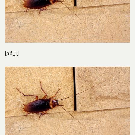
[ad_1]