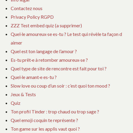
Contactez nous
Privacy Policy RGPD
ZZZ Test embed quiz (a supprimer)
Quel·le amoureux·se es-tu ? Le test qui révèle ta façon d
aimer
Quel est ton langage de l’amour ?
Es-tu prêt·e à retomber amoureux·se ?
Quel type de site de rencontre est fait pour toi ?
Quel·le amant·e es-tu ?
Slow love ou coup d’un soir : c’est quoi ton mood ?
Jeux & Tests
Quiz
Ton profil Tinder : trop chaud ou trop sage ?
Quel emoji coquin te représente ?
Ton game sur les applis vaut quoi ?