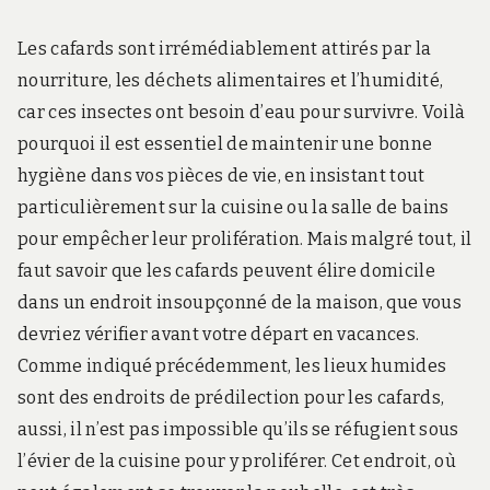
Les cafards sont irrémédiablement attirés par la
nourriture, les déchets alimentaires et l’humidité,
car ces insectes ont besoin d’eau pour survivre. Voilà
pourquoi il est essentiel de maintenir une bonne
hygiène dans vos pièces de vie, en insistant tout
particulièrement sur la cuisine ou la salle de bains
pour empêcher leur prolifération. Mais malgré tout, il
faut savoir que les cafards peuvent élire domicile
dans un endroit insoupçonné de la maison, que vous
devriez vérifier avant votre départ en vacances.
Comme indiqué précédemment, les lieux humides
sont des endroits de prédilection pour les cafards,
aussi, il n’est pas impossible qu’ils se réfugient sous
l’évier de la cuisine pour y proliférer. Cet endroit, où