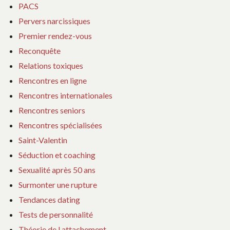
PACS
Pervers narcissiques
Premier rendez-vous
Reconquête
Relations toxiques
Rencontres en ligne
Rencontres internationales
Rencontres seniors
Rencontres spécialisées
Saint-Valentin
Séduction et coaching
Sexualité après 50 ans
Surmonter une rupture
Tendances dating
Tests de personnalité
Théorie de l attachement