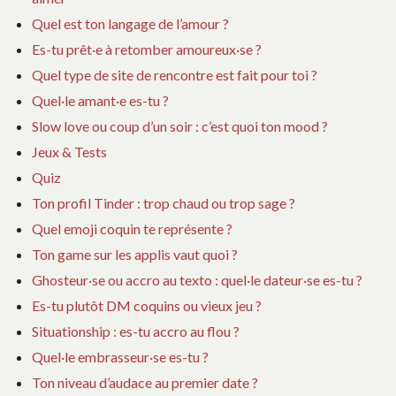
Quel est ton langage de l’amour ?
Es-tu prêt·e à retomber amoureux·se ?
Quel type de site de rencontre est fait pour toi ?
Quel·le amant·e es-tu ?
Slow love ou coup d’un soir : c’est quoi ton mood ?
Jeux & Tests
Quiz
Ton profil Tinder : trop chaud ou trop sage ?
Quel emoji coquin te représente ?
Ton game sur les applis vaut quoi ?
Ghosteur·se ou accro au texto : quel·le dateur·se es-tu ?
Es-tu plutôt DM coquins ou vieux jeu ?
Situationship : es-tu accro au flou ?
Quel·le embrasseur·se es-tu ?
Ton niveau d’audace au premier date ?