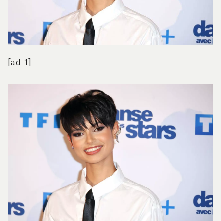
[ad_1]