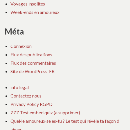
Voyages insolites
Week-ends en amoureux
Méta
Connexion
Flux des publications
Flux des commentaires
Site de WordPress-FR
info legal
Contactez nous
Privacy Policy RGPD
ZZZ Test embed quiz (a supprimer)
Quel·le amoureux·se es-tu ? Le test qui révèle ta façon d
aimer