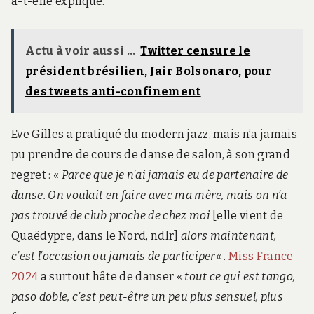
a-t-elle expliqué.
Actu à voir aussi ...
Twitter censure le
président brésilien, Jair Bolsonaro, pour
des tweets anti-confinement
Eve Gilles a pratiqué du modern jazz, mais n’a jamais
pu prendre de cours de danse de salon, à son grand
regret : «
Parce que je n’ai jamais eu de partenaire de
danse. On voulait en faire avec ma mère, mais on n’a
pas trouvé de club proche de chez moi
[elle vient de
Quaëdypre, dans le Nord, ndlr]
alors maintenant,
c’est l’occasion ou jamais de participer
« .
Miss France
2024
a surtout hâte de danser «
tout ce qui est tango,
paso doble, c’est peut-être un peu plus sensuel, plus