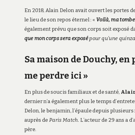
En 2018, Alain Delon avait ouvert les portes d
le lieu de son repos éternel : «
Voilà, ma tombe 
également prévu que son corps soit exposé dans
que mon corps sera exposé
pour qu’une quinzai
Sa maison de Douchy, en pi
me perdre ici »
En plus de soucis familiaux et de santé,
Alain
dernier n’a également plus le temps d’entret
Delon, le benjamin, l’épaule depuis plusieurs
auprès de
Paris Match.
L’acteur de 29 ans a d
père.