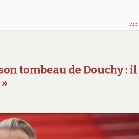
ACC
son tombeau de Douchy : il
 »