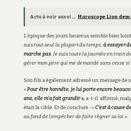
Actu à voir aussi ...
Horoscope Lion dem
L’époque des jours heureux semble bien loint
suis tout seul la plupart du temps,
à essayer de
marche pas
. Je suis toute la journée en train 
gérer mon père qui me demande sans cesse si on
Son fils a également adressé un message de 
«
Pour être honnête, je lui porte encore beauco
ans, elle m’a fait grandir »,
a-t-il affirmé, mal
était la cible. Et de conclure :
«
C’est à cause de
au fond de l’empêcher de faire régner sa loi ».