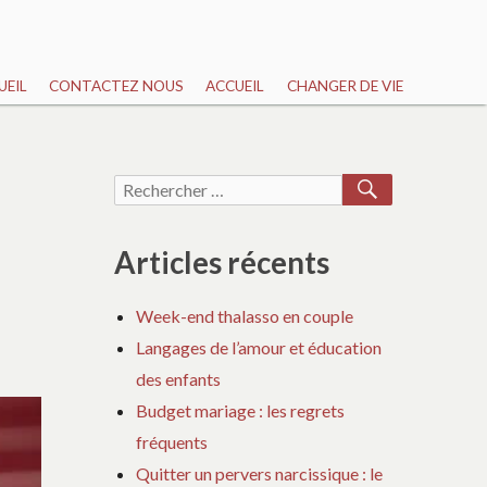
UEIL
CONTACTEZ NOUS
ACCUEIL
CHANGER DE VIE
RECHERCH
Recherche
pour :
Articles récents
Week-end thalasso en couple
Langages de l’amour et éducation
des enfants
Budget mariage : les regrets
fréquents
Quitter un pervers narcissique : le