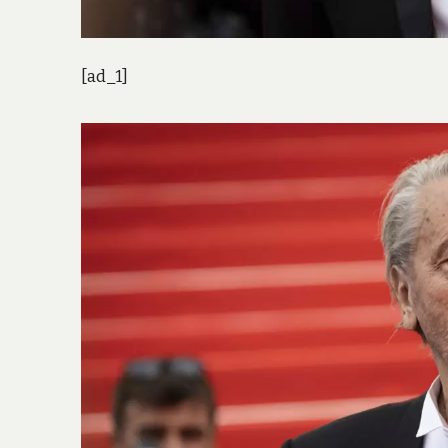
[ad_1]