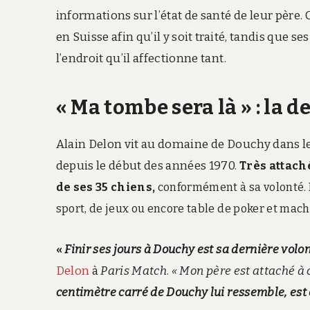
informations sur l’état de santé de leur père.
en Suisse afin qu’il y soit traité, tandis que se
l’endroit qu’il affectionne tant.
« Ma tombe sera là » : la 
Alain Delon vit au domaine de Douchy dans le 
depuis le début des années 1970.
Très attaché
de ses 35 chiens,
conformément à sa volonté
.
sport, de jeux ou encore table de poker et machin
«
Finir ses jours à Douchy est sa dernière volon
Delon
à
Paris Match
.
« Mon père est attaché à ce
centimètre carré de Douchy lui ressemble, est 