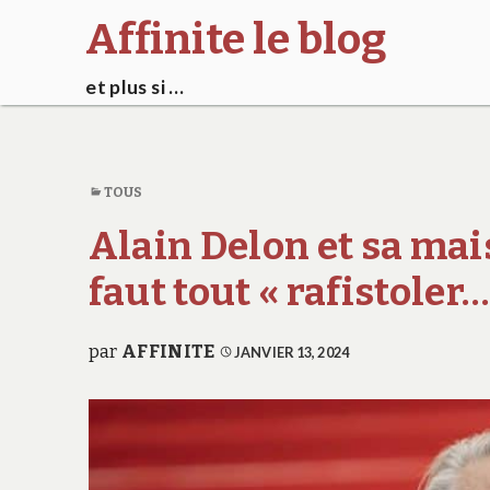
Affinite le blog
et plus si …
TOUS
Alain Delon et sa mai
faut tout « rafistoler…
par
AFFINITE
JANVIER 13, 2024