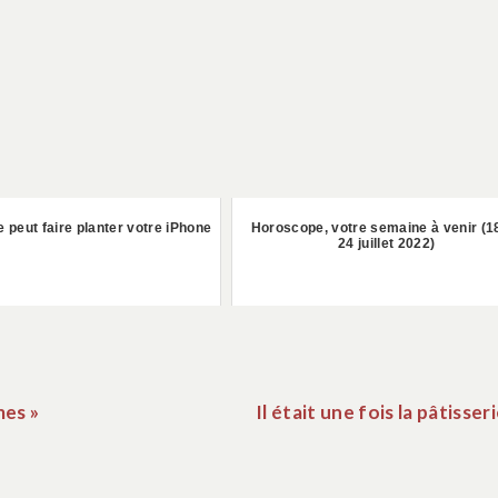
peut faire planter votre iPhone
Horoscope, votre semaine à venir (1
24 juillet 2022)
mes »
Il était une fois la pâtisser