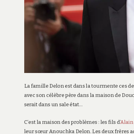
La famille Delon est dans la tourmente ces d
avec son célèbre père dans la maison de Douch
serait dans un sale état…
C’est la maison des problèmes : les fils d’
Alain
leur sœur Anouchka Delon. Les deux frères ac