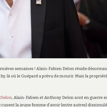
ernières semaines ! Alain-Fabien Delon réside désormai
y, là où le Guépard a prévu de mourir. Mais la propriét
 Delon
, Alain-Fabien et Anthony Delon sont en guerre a
cusent la jeune femme d’avoir (entre autres) dissimulé