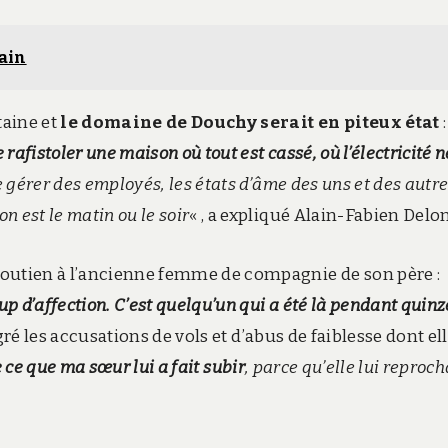
ain
aine et
le domaine de Douchy serait en piteux état
 rafistoler une maison où tout est cassé, où l’électricité n
de gérer des employés, les états d’âme des uns et des autre
 est le matin ou le soir
« , a expliqué Alain-Fabien Delo
soutien à l’ancienne femme de compagnie de son père :
up d’affection. C’est quelqu’un qui a été là pendant quinz
gré les accusations de vols et d’abus de faiblesse dont el
 ce que ma sœur lui a fait subir
, parce qu’elle lui reproch