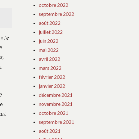
octobre 2022
septembre 2022
août 2022
juillet 2022
:
« Je
juin 2022
e
mai 2022
s,
avril 2022
n.
mars 2022
février 2022
janvier 2022
e
décembre 2021
novembre 2021
le
octobre 2021
ait
septembre 2021
août 2021