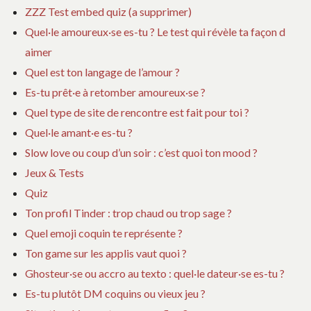
ZZZ Test embed quiz (a supprimer)
Quel·le amoureux·se es-tu ? Le test qui révèle ta façon d
aimer
Quel est ton langage de l’amour ?
Es-tu prêt·e à retomber amoureux·se ?
Quel type de site de rencontre est fait pour toi ?
Quel·le amant·e es-tu ?
Slow love ou coup d’un soir : c’est quoi ton mood ?
Jeux & Tests
Quiz
Ton profil Tinder : trop chaud ou trop sage ?
Quel emoji coquin te représente ?
Ton game sur les applis vaut quoi ?
Ghosteur·se ou accro au texto : quel·le dateur·se es-tu ?
Es-tu plutôt DM coquins ou vieux jeu ?