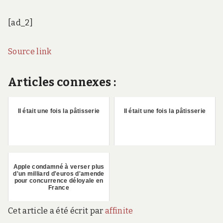
[ad_2]
Source link
Articles connexes :
Il était une fois la pâtisserie
Il était une fois la pâtisserie
Apple condamné à verser plus
d'un milliard d'euros d'amende
pour concurrence déloyale en
France
Cet article a été écrit par
affinite