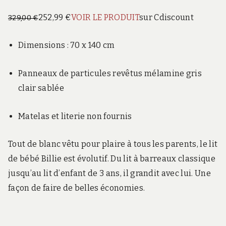
252,99 €
VOIR LE PRODUIT
sur Cdiscount
329,00 €
Dimensions : 70 x 140 cm
Panneaux de particules revêtus mélamine gris
clair sablée
Matelas et literie non fournis
Tout de blanc vêtu pour plaire à tous les parents, le lit
de bébé Billie est évolutif. Du lit à barreaux classique
jusqu’au lit d’enfant de 3 ans, il grandit avec lui. Une
façon de faire de belles économies.