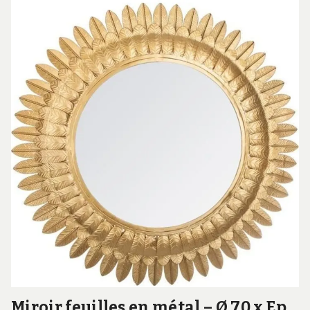
Miroir feuilles en métal – Ø 70 x Ep.