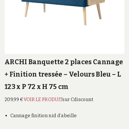
ARCHI Banquette 2 places Cannage
+ Finition tressée – Velours Bleu – L
123 x P 72 x H 75 cm
209,99 €
VOIR LE PRODUIT
sur Cdiscount
Cannage finition nid d’abeille