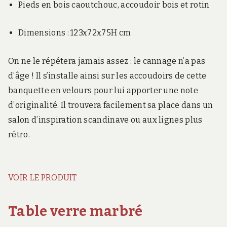
Pieds en bois caoutchouc, accoudoir bois et rotin
Dimensions : 123x72x75H cm
On ne le répétera jamais assez : le cannage n’a pas
d’âge ! Il s’installe ainsi sur les accoudoirs de cette
banquette en velours pour lui apporter une note
d’originalité. Il trouvera facilement sa place dans un
salon d’inspiration scandinave ou aux lignes plus
rétro.
VOIR LE PRODUIT
Table verre marbré