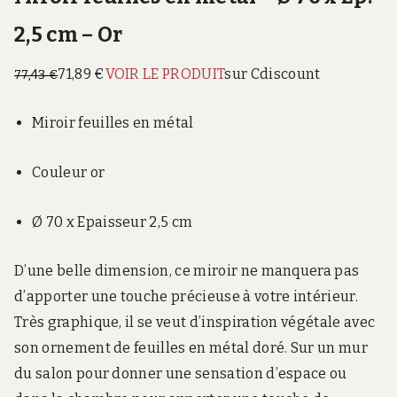
2,5 cm – Or
71,89 €
VOIR LE PRODUIT
sur Cdiscount
77,43 €
Miroir feuilles en métal
Couleur or
Ø 70 x Epaisseur 2,5 cm
D’une belle dimension, ce miroir ne manquera pas
d’apporter une touche précieuse à votre intérieur.
Très graphique, il se veut d’inspiration végétale avec
son ornement de feuilles en métal doré. Sur un mur
du salon pour donner une sensation d’espace ou