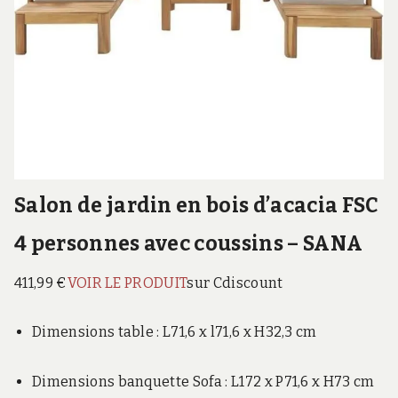
Salon de jardin en bois d’acacia FSC
4 personnes avec coussins – SANA
411,99 €
VOIR LE PRODUIT
sur Cdiscount
Dimensions table : L71,6 x l71,6 x H32,3 cm
Dimensions banquette Sofa : L172 x P71,6 x H73 cm