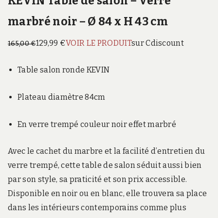
KEVIN Table de salon – Verre
marbré noir – Ø 84 x H 43 cm
129,99 €
VOIR LE PRODUIT
sur Cdiscount
165,00 €
Table salon ronde KEVIN
Plateau diamètre 84cm
En verre trempé couleur noir effet marbré
Avec le cachet du marbre et la facilité d’entretien du
verre trempé, cette table de salon séduit aussi bien
par son style, sa praticité et son prix accessible.
Disponible en noir ou en blanc, elle trouvera sa place
dans les intérieurs contemporains comme plus