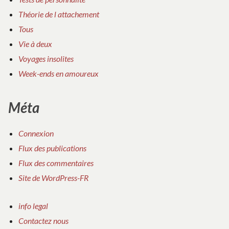
Théorie de l attachement
Tous
Vie à deux
Voyages insolites
Week-ends en amoureux
Méta
Connexion
Flux des publications
Flux des commentaires
Site de WordPress-FR
info legal
Contactez nous