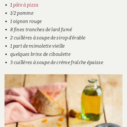
1
pâte à pizza
1/2 pomme
1 oignon rouge
8 fines tranches de lard fumé
2 cuillères à soupe de sirop d’érable
1 part de mimolette vieille
quelques brins de ciboulette
3 cuillères à soupe de crème fraîche épaisse