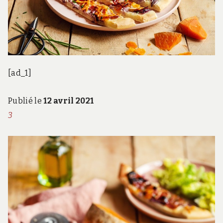
[ad_1]
Publié le
12 avril 2021
3