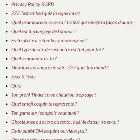
Privacy Policy RGPD
ZZZ Test embed quiz (a supprimer)
Quel·le amoureux·se es-tu ? Le test qui révèle ta façon d aimer
Quel est ton langage de l’amour ?
Es-tu prêt·e à retomber amoureux·se ?
Quel type de site de rencontre est fait pour toi ?
Quel·le amant·e es-tu ?
Slow love ou coup d’un soir : c’est quoi ton mood ?
Jeux & Tests
Quiz
Ton profil Tinder : trop chaud ou trop sage ?
Quel emoji coquin te représente ?
Ton game sur les applis vaut quoi ?
Ghosteur·se ou accro au texto : quel·le dateur·se es-tu ?
Es-tu plutôt DM coquins ou vieux jeu ?
Situationship : es-tu accro au flou ?