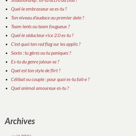
Quel·le embrasseur·se es-tu ?
Ton niveau d’audace au premier date ?
Team lents ou team fougueux ?
Quel·le séducteur·rice 2.0 es-tu ?
C’est quoi ton red flag sur les applis ?
Sexto : tu gères ou tu paniques ?
Es-tu du genre jaloux·se ?
Quel est ton style de flirt ?
Célibat ou couple : pour quoi es-tu fait·e ?
Quel animal amoureux es-tu ?
Archives