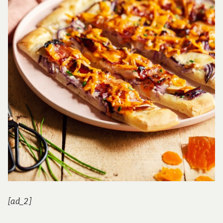
[ad_2]