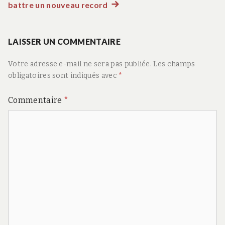
battre un nouveau record
Article
l’article
suivant
:
LAISSER UN COMMENTAIRE
Votre adresse e-mail ne sera pas publiée.
Les champs
obligatoires sont indiqués avec
*
Commentaire
*