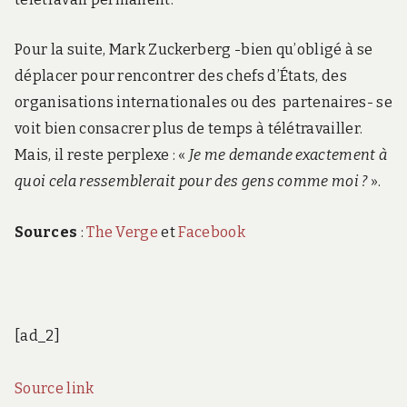
Pour la suite, Mark Zuckerberg -bien qu’obligé à se
déplacer pour rencontrer des chefs d’États, des
organisations internationales ou des partenaires- se
voit bien consacrer plus de temps à télétravailler.
Mais, il reste perplexe : «
Je me demande exactement à
quoi cela ressemblerait pour des gens comme moi ?
».
Sources
:
The Verge
et
Facebook
[ad_2]
Source link