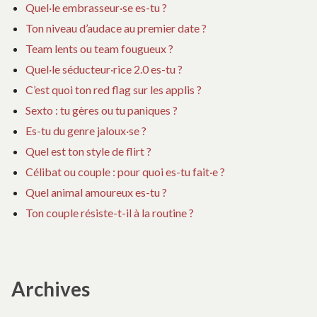
Quel·le embrasseur·se es-tu ?
Ton niveau d’audace au premier date ?
Team lents ou team fougueux ?
Quel·le séducteur·rice 2.0 es-tu ?
C’est quoi ton red flag sur les applis ?
Sexto : tu gères ou tu paniques ?
Es-tu du genre jaloux·se ?
Quel est ton style de flirt ?
Célibat ou couple : pour quoi es-tu fait·e ?
Quel animal amoureux es-tu ?
Ton couple résiste-t-il à la routine ?
Archives