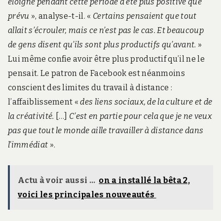
éloigné pendant cette période a été plus positive que
prévu
», analyse-t-il. «
Certains pensaient que tout
allait s’écrouler, mais ce n’est pas le cas. Et beaucoup
de gens disent qu’ils sont plus productifs qu’avant.
»
Lui même confie avoir être plus productif qu’il ne le
pensait. Le patron de Facebook est néanmoins
conscient des limites du travail à distance :
l’affaiblissement «
des liens sociaux, de la culture et de
la créativité.
[…]
C’est en partie pour cela que je ne veux
pas que tout le monde aille travailler à distance dans
l’immédiat
».
Actu à voir aussi ...
on a installé la bêta 2,
voici les principales nouveautés