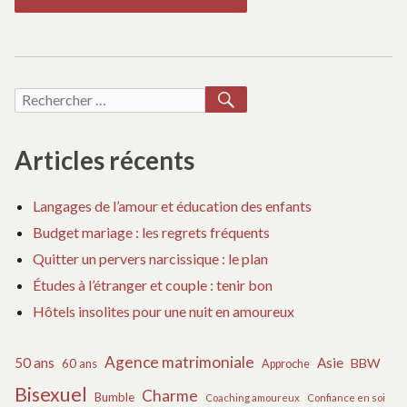
RECHERCHER
Recherche
pour :
Articles récents
Langages de l’amour et éducation des enfants
Budget mariage : les regrets fréquents
Quitter un pervers narcissique : le plan
Études à l’étranger et couple : tenir bon
Hôtels insolites pour une nuit en amoureux
Agence matrimoniale
50 ans
Asie
BBW
60 ans
Approche
Bisexuel
Charme
Bumble
Coaching amoureux
Confiance en soi