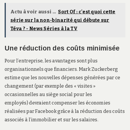
Actu à voir aussi ...
Sort Of : c'est quoi cette
série sur la non-binarité qui débute sur
Téva ? - News Séries à la TV
Une réduction des coûts minimisée
Pour l’entreprise, les avantages sont plus
organisationnels que financiers. Mark Zuckerberg
estime que les nouvelles dépenses générées par ce
changement (par exemple des « visites »
occasionnelles au siège social pour les
employés) devraient compenser les économies
réalisées par Facebook grâce à la réduction des coûts
associés à l’immobilier et sur les salaires.