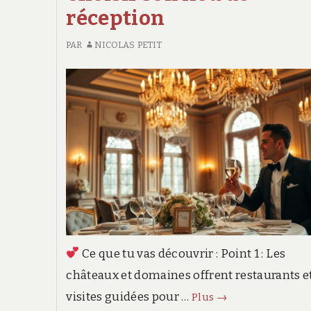
réception
PAR
NICOLAS PETIT
Ce que tu vas découvrir : Point 1 : Les
châteaux et domaines offrent restaurants e
Choisir
visites guidées pour …
Plus
→