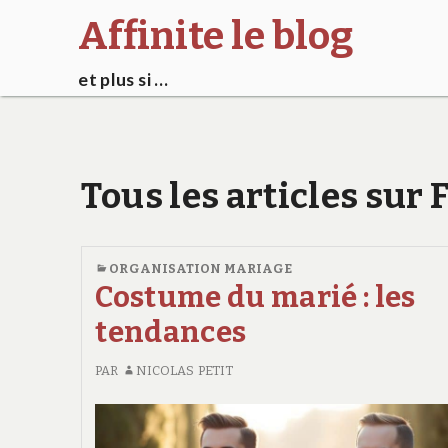
Affinite le blog
et plus si …
Tous les articles su
ORGANISATION MARIAGE
Costume du marié : les
tendances
PAR
NICOLAS PETIT