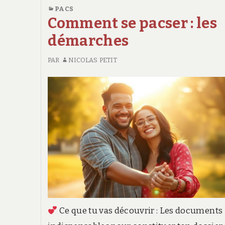
TENDANCES
PACS
Comment se pacser : les
démarches
PAR
NICOLAS PETIT
Ce que tu vas découvrir : Les documents