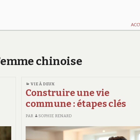
ACC
r Femme chinoise
VIE À DEUX
Construire une vie
commune : étapes clés
PAR
SOPHIE RENARD