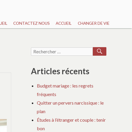
UEIL
CONTACTEZ NOUS
ACCUEIL
CHANGER DE VIE
RECHERCH
Recherche
pour :
Articles récents
Budget mariage : les regrets
fréquents
Quitter un pervers narcissique : le
plan
Études à l’étranger et couple : tenir
bon