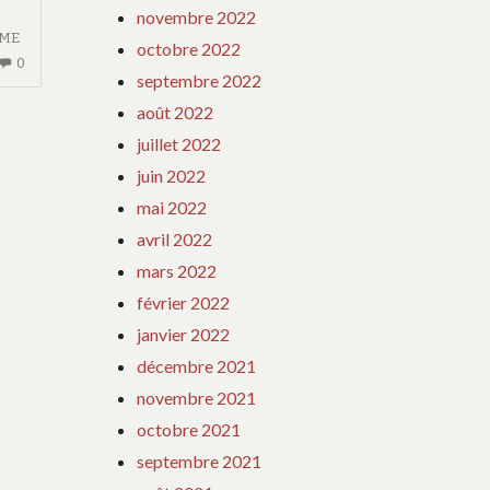
novembre 2022
ME
octobre 2022
AUCUN
0
septembre 2022
COMMENTAIRE
août 2022
SUR
TÉMOINS
juillet 2022
DE
juin 2022
MARIAGE
mai 2022
:
avril 2022
RÔLE
ET
mars 2022
RESPONSABILITÉS
février 2022
janvier 2022
décembre 2021
novembre 2021
octobre 2021
septembre 2021