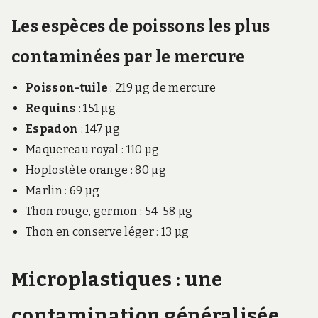
Les espèces de poissons les plus
contaminées par le mercure
Poisson-tuile
: 219 µg de mercure
Requins
: 151 µg
Espadon
: 147 µg
Maquereau royal : 110 µg
Hoplostète orange : 80 µg
Marlin : 69 µg
Thon rouge, germon : 54-58 µg
Thon en conserve léger : 13 µg
Microplastiques : une
contamination généralisée