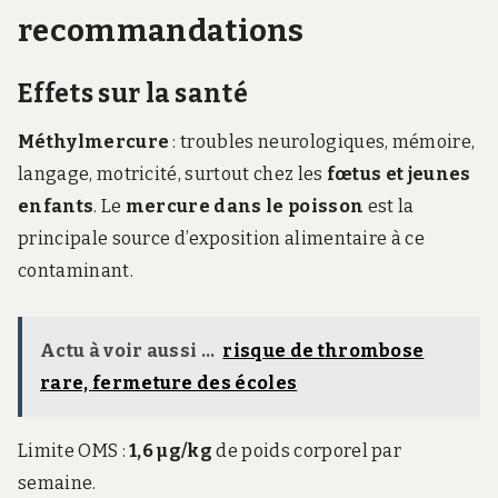
recommandations
Effets sur la santé
Méthylmercure
: troubles neurologiques, mémoire,
langage, motricité, surtout chez les
fœtus et jeunes
enfants
. Le
mercure dans le poisson
est la
principale source d’exposition alimentaire à ce
contaminant.
Actu à voir aussi ...
risque de thrombose
rare, fermeture des écoles
Limite OMS :
1,6 µg/kg
de poids corporel par
semaine.