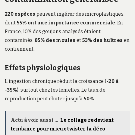
220 espèces
peuvent ingérer des microplastiques,
dont
55% ont une importance commerciale
. En
France, 10% des goujons analysés étaient
contaminés.
85% des moules
et
53% des huîtres
en
contiennent.
Effets physiologiques
L’ingestion chronique réduit la croissance (
-20 à
-35%
), surtout chez les femelles. Le taux de
reproduction peut chuter jusqu’à
50%
.
Actu à voir aussi ...
Le collage redevient
tendance pour mieux twister la déco