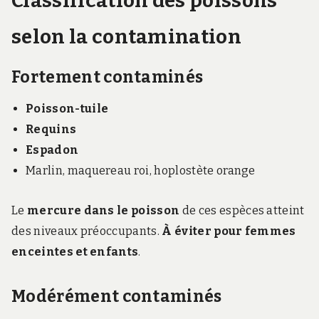
Classification des poissons
selon la contamination
Fortement contaminés
Poisson-tuile
Requins
Espadon
Marlin, maquereau roi, hoplostète orange
Le
mercure dans le poisson
de ces espèces atteint
des niveaux préoccupants.
À éviter pour femmes
enceintes et enfants
.
Modérément contaminés