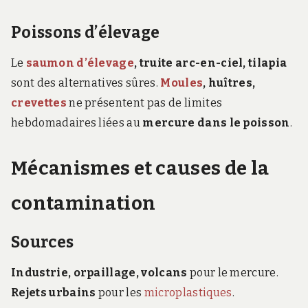
Poissons d’élevage
Le
saumon d’élevage
, truite arc-en-ciel, tilapia
sont des alternatives sûres.
Moules
, huîtres,
crevettes
ne présentent pas de limites
hebdomadaires liées au
mercure dans le poisson
.
Mécanismes et causes de la
contamination
Sources
Industrie, orpaillage, volcans
pour le mercure.
Rejets urbains
pour les
microplastiques
.