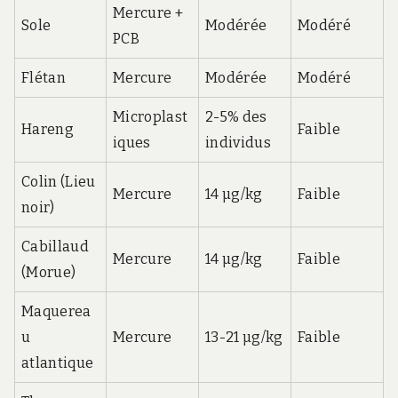
Mercure +
Sole
Modérée
Modéré
PCB
Flétan
Mercure
Modérée
Modéré
Microplast
2-5% des
Hareng
Faible
iques
individus
Colin (Lieu
Mercure
14 µg/kg
Faible
noir)
Cabillaud
Mercure
14 µg/kg
Faible
(Morue)
Maquerea
u
Mercure
13-21 µg/kg
Faible
atlantique