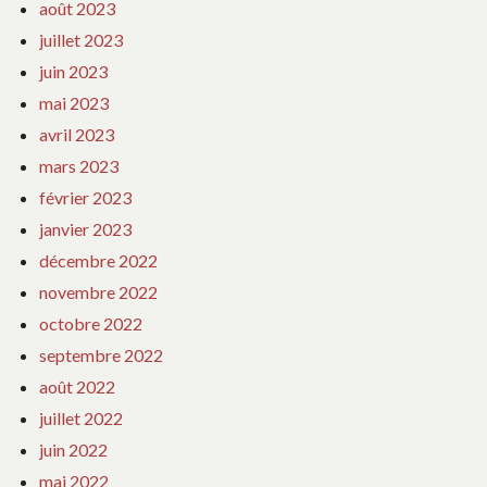
août 2023
juillet 2023
juin 2023
mai 2023
avril 2023
mars 2023
février 2023
janvier 2023
décembre 2022
novembre 2022
octobre 2022
septembre 2022
août 2022
juillet 2022
juin 2022
mai 2022