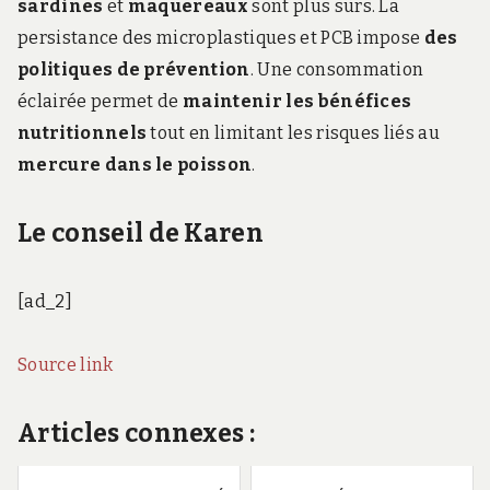
sardines
et
maquereaux
sont plus sûrs. La
persistance des microplastiques et PCB impose
des
politiques de prévention
. Une consommation
éclairée permet de
maintenir les bénéfices
nutritionnels
tout en limitant les risques liés au
mercure dans le poisson
.
Le conseil de Karen
[ad_2]
Source link
Articles connexes :