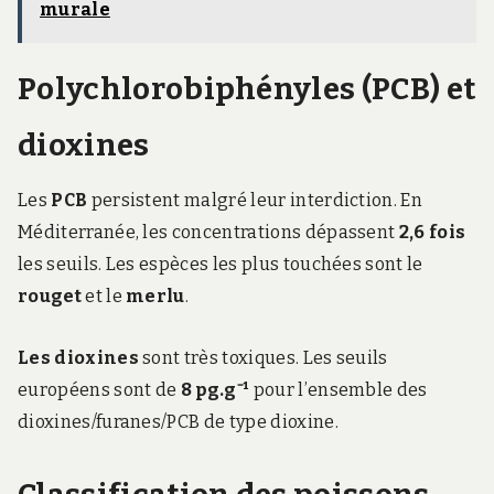
murale
Polychlorobiphényles (PCB) et
dioxines
Les
PCB
persistent malgré leur interdiction. En
Méditerranée, les concentrations dépassent
2,6 fois
les seuils. Les espèces les plus touchées sont le
rouget
et le
merlu
.
Les dioxines
sont très toxiques. Les seuils
européens sont de
8 pg.g⁻¹
pour l’ensemble des
dioxines/furanes/PCB de type dioxine.