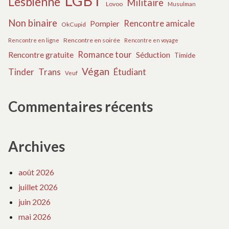
LGBT
Lesbienne
Militaire
Lovoo
Musulman
Non binaire
Rencontre amicale
Pompier
OkCupid
Rencontre en soirée
Rencontre en ligne
Rencontre en voyage
Romance tour
Rencontre gratuite
Séduction
Timide
Végan
Tinder
Trans
Étudiant
Veuf
Commentaires récents
Archives
août 2026
juillet 2026
juin 2026
mai 2026