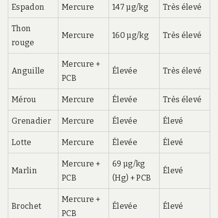
Espadon
Mercure
147 µg/kg
Très élevé
Thon
Mercure
160 µg/kg
Très élevé
rouge
Mercure +
Anguille
Élevée
Très élevé
PCB
Mérou
Mercure
Élevée
Très élevé
Grenadier
Mercure
Élevée
Élevé
Lotte
Mercure
Élevée
Élevé
Mercure +
69 µg/kg
Marlin
Élevé
PCB
(Hg) + PCB
Mercure +
Brochet
Élevée
Élevé
PCB