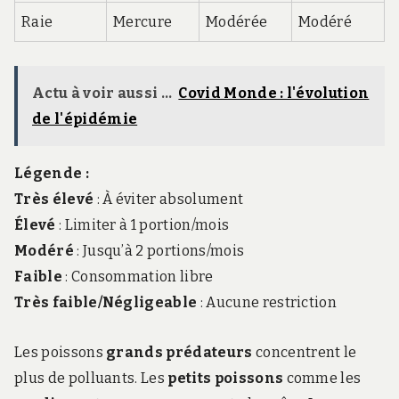
Raie
Mercure
Modérée
Modéré
Actu à voir aussi ...
Covid Monde : l'évolution
de l'épidémie
Légende :
Très élevé
: À éviter absolument
Élevé
: Limiter à 1 portion/mois
Modéré
: Jusqu’à 2 portions/mois
Faible
: Consommation libre
Très faible/Négligeable
: Aucune restriction
Les poissons
grands prédateurs
concentrent le
plus de polluants. Les
petits poissons
comme les