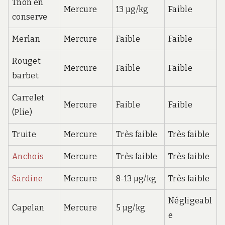
Thon en
Mercure
13 µg/kg
Faible
conserve
Merlan
Mercure
Faible
Faible
Rouget
Mercure
Faible
Faible
barbet
Carrelet
Mercure
Faible
Faible
(Plie)
Truite
Mercure
Très faible
Très faible
Anchois
Mercure
Très faible
Très faible
Sardine
Mercure
8-13 µg/kg
Très faible
Négligeabl
Capelan
Mercure
5 µg/kg
e