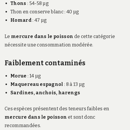
Thons
: 54-58 µg
Thon en conserve blanc : 40 µg
Homard
: 47 µg
Le
mercure dans le poisson
de cette catégorie
nécessite une consommation modérée.
Faiblement contaminés
Morue
: 14 µg
Maquereau espagnol
: 8 à 13 µg
Sardines, anchois, harengs
Ces espèces présentent des teneurs faibles en
mercure dans le poisson
et sont donc
recommandées.