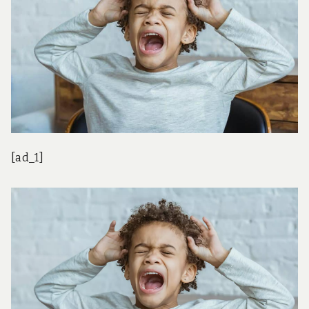
[ad_1]