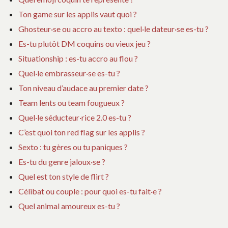
Ton game sur les applis vaut quoi ?
Ghosteur·se ou accro au texto : quel·le dateur·se es-tu ?
Es-tu plutôt DM coquins ou vieux jeu ?
Situationship : es-tu accro au flou ?
Quel·le embrasseur·se es-tu ?
Ton niveau d’audace au premier date ?
Team lents ou team fougueux ?
Quel·le séducteur·rice 2.0 es-tu ?
C’est quoi ton red flag sur les applis ?
Sexto : tu gères ou tu paniques ?
Es-tu du genre jaloux·se ?
Quel est ton style de flirt ?
Célibat ou couple : pour quoi es-tu fait·e ?
Quel animal amoureux es-tu ?