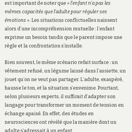
est important de noter que
« l’enfant n’a pas les
mêmes capacités que l’adulte pour réguler ses
émotions ».
Les situations conflictuelles naissent
alors d’une incompréhension mutuelle : l’enfant
exprime un besoin tandis que le parent impose une
règle et la confrontation s’installe.
Bien souvent, le même scénario refait surface : un
vêtement refusé, un légume laissé dans l’assiette, un
jouet qu’on ne veut pas partager. L’adulte, exaspéré,
hausse le ton, et la situation s’envenime. Pourtant,
selon plusieurs experts, il suffirait d’adapter son
langage pour transformer un moment de tension en
échange apaisé. En effet, des études en
neurosciences ont révélé que la manière dont un
adulte s’adressait à un enfant