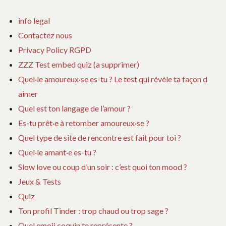
info legal
Contactez nous
Privacy Policy RGPD
ZZZ Test embed quiz (a supprimer)
Quel·le amoureux·se es-tu ? Le test qui révèle ta façon d
aimer
Quel est ton langage de l’amour ?
Es-tu prêt·e à retomber amoureux·se ?
Quel type de site de rencontre est fait pour toi ?
Quel·le amant·e es-tu ?
Slow love ou coup d’un soir : c’est quoi ton mood ?
Jeux & Tests
Quiz
Ton profil Tinder : trop chaud ou trop sage ?
Quel emoji coquin te représente ?