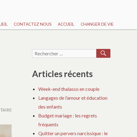
UEIL
CONTACTEZ NOUS
ACCUEIL
CHANGER DE VIE
RECHERCH
Recherche
pour :
Articles récents
Week-end thalasso en couple
Langages de l’amour et éducation
des enfants
TAIRE
Budget mariage : les regrets
fréquents
Quitter un pervers narcissique : le