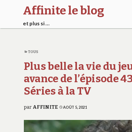
Affinite le blog
et plus si …
TOUS
Plus belle la vie du j
avance de l’épisode 
Séries à la TV
par
AFFINITE
AOÛT 5, 2021