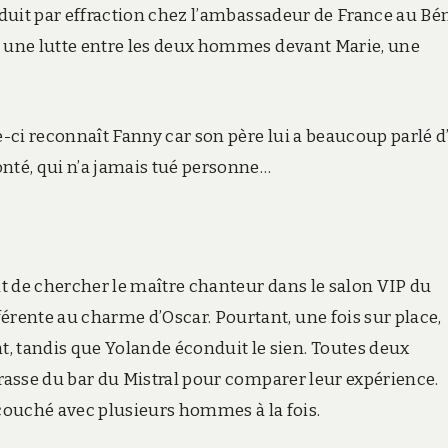
ntroduit par effraction chez l’ambassadeur de France au Bé
ivi une lutte entre les deux hommes devant Marie, une
e-ci reconnaît Fanny car son père lui a beaucoup parlé d’
té, qui n’a jamais tué personne…
oit de chercher le maître chanteur dans le salon VIP du
érente au charme d’Oscar. Pourtant, une fois sur place,
, tandis que Yolande éconduit le sien. Toutes deux
terrasse du bar du Mistral pour comparer leur expérience.
couché avec plusieurs hommes à la fois.