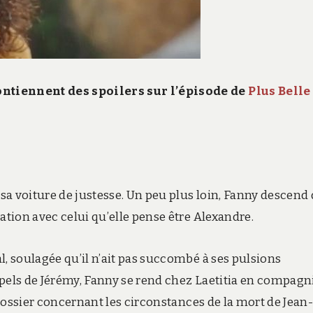
ontiennent des spoilers sur l’épisode de
Plus Belle
 sa voiture de justesse. Un peu plus loin, Fanny descend
ation avec celui qu’elle pense être Alexandre.
l, soulagée qu’il n’ait pas succombé à ses pulsions
appels de Jérémy, Fanny se rend chez Laetitia en compagn
n dossier concernant les circonstances de la mort de Jean-