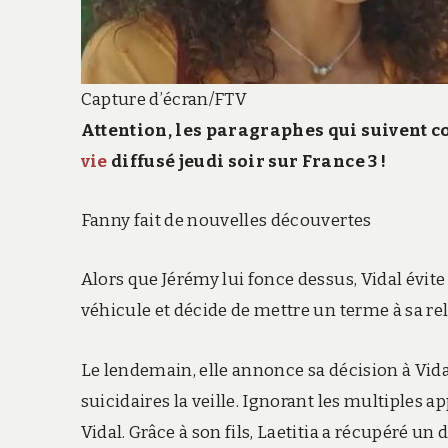
Capture d’écran/FTV
Attention, les paragraphes qui suivent c
vie
diffusé jeudi soir sur France 3 !
Fanny fait de nouvelles découvertes
Alors que Jérémy lui fonce dessus, Vidal évite
véhicule et décide de mettre un terme à sa rel
Le lendemain, elle annonce sa décision à Vida
suicidaires la veille. Ignorant les multiples 
Vidal. Grâce à son fils, Laetitia a récupéré u