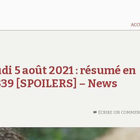
ACC
eudi 5 août 2021 : résumé en
4339 [SPOILERS] – News
ÉCRIRE UN COMMEN