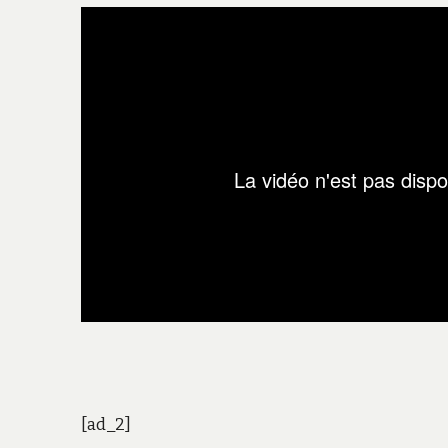
[ad_2]