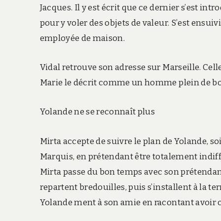
Jacques. Il y est écrit que ce dernier s’est i
pour y voler des objets de valeur. S’est ensu
employée de maison.
Vidal retrouve son adresse sur Marseille. Cell
Marie le décrit comme un homme plein de bon
Yolande ne se reconnaît plus
Mirta accepte de suivre le plan de Yolande, s
Marquis, en prétendant être totalement indiff
Mirta passe du bon temps avec son prétendant
repartent bredouilles, puis s’installent à la 
Yolande ment à son amie en racontant avoir 