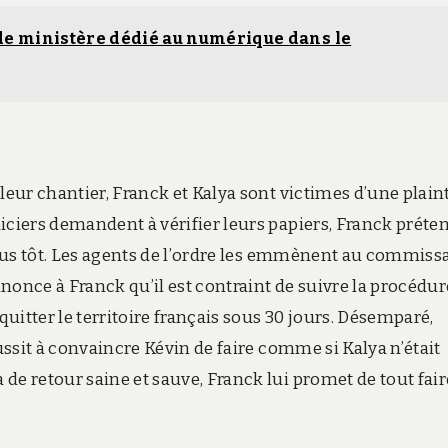
s de ministère dédié au numérique dans le
leur chantier, Franck et Kalya sont victimes d’une plain
iciers demandent à vérifier leurs papiers, Franck préte
 plus tôt. Les agents de l’ordre les emmènent au commissa
annonce à Franck qu’il est contraint de suivre la procédur
quitter le territoire français sous 30 jours. Désemparé,
éussit à convaincre Kévin de faire comme si Kalya n’était
de retour saine et sauve, Franck lui promet de tout fair