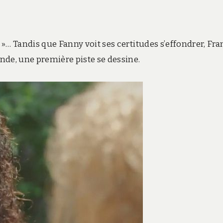
e »… Tandis que Fanny voit ses certitudes s’effondrer, Fr
ande, une première piste se dessine.