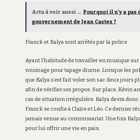
Actu à voir aussi ...
Pourquoi il n'y a pa
gouvernement de Jean Castex ?
Franck et Kalya sont arrêtés par la police
Ayant l’habitude de travailler en musique sur 
voisinage pour tapage diurne. Lorsque les pol
que Kalya s’est fait voler son sac deux jours
afin de vérifier ses propos. Sur place, Kévin 
cas de situation irrégulière. Kalya devra donc 
Franck se confie à Claire et Léo. Ce dernier r
jamais venue au commissariat. Une fois Kalya 
pour lui offrir une vie en paix.