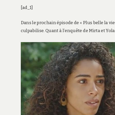
[ad_1]
Dans le prochain épisode de « Plus belle la vi
culpabilise. Quant à l’enquête de Mirta et Yol